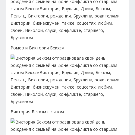
Ромео и Виктория Бекхэм
Виктория Бекхэм с сыном