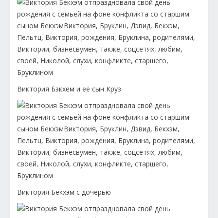
Виктория Бэкхем и её сын Круз
Виктория Бекхэм с дочерью