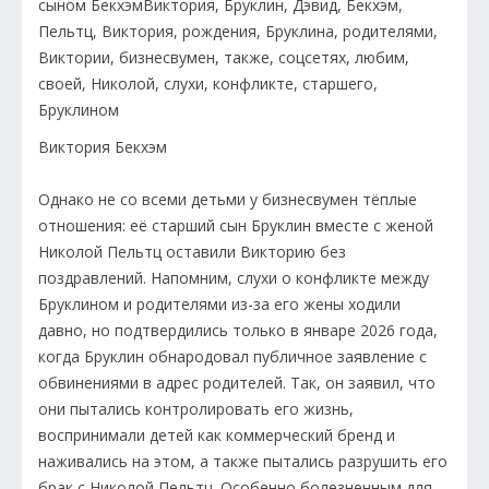
Виктория Бекхэм
Однако не со всеми детьми у бизнесвумен тёплые
отношения: её старший сын Бруклин вместе с женой
Николой Пельтц оставили Викторию без
поздравлений. Напомним, слухи о конфликте между
Бруклином и родителями из-за его жены ходили
давно, но подтвердились только в январе 2026 года,
когда Бруклин обнародовал публичное заявление с
обвинениями в адрес родителей. Так, он заявил, что
они пытались контролировать его жизнь,
воспринимали детей как коммерческий бренд и
наживались на этом, а также пытались разрушить его
брак с Николой Пельтц. Особенно болезненным для