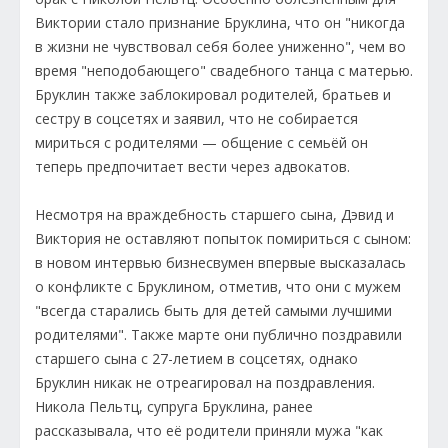
Виктории стало признание Бруклина, что он "никогда
в жизни не чувствовал себя более униженно", чем во
время "неподобающего" свадебного танца с матерью.
Бруклин также заблокировал родителей, братьев и
сестру в соцсетях и заявил, что не собирается
мириться с родителями — общение с семьёй он
теперь предпочитает вести через адвокатов.
Несмотря на враждебность старшего сына, Дэвид и
Виктория не оставляют попыток помириться с сыном:
в новом интервью бизнесвумен впервые высказалась
о конфликте с Бруклином, отметив, что они с мужем
"всегда старались быть для детей самыми лучшими
родителями". Также марте они публично поздравили
старшего сына с 27-летием в соцсетях, однако
Бруклин никак не отреагировал на поздравления.
Никола Пельтц, супруга Бруклина, ранее
рассказывала, что её родители приняли мужа "как