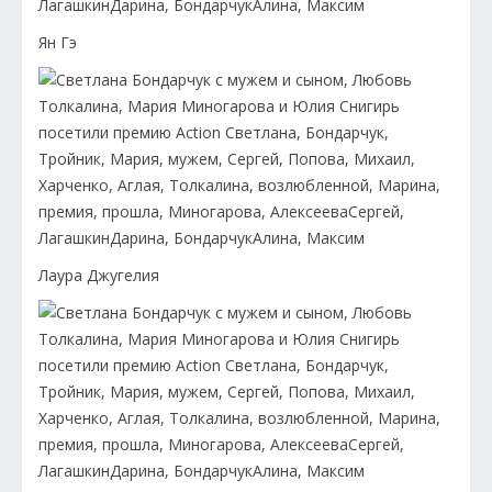
Ян Гэ
Лаура Джугелия