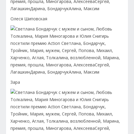
Олеся Шиповская
Зара