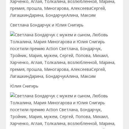
Светлана Бондарчук и Юлия Снигирь
Юлия Снигирь