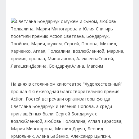
На днях в столичном кинотеатре "Художественный"
прошла 4-я ежегодная благотворительная премия
Action. Гостей встречали организаторы фонда
Светлана Бондарчук и Евгения Попова, а среди
приглашённых были: Сергей Бондарчук с
возлюбленной, Любовь Толкалина, Аглая Тарасова,
Мария Миногарова, Михаил Друян, Леонид
Ярмольник, Алёна Бабенко, Александр Цыпкин,