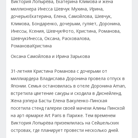
Оксана Самойлова и Ирина Зарькова
31-летняя Кристина Романова с дочерьми от
миллиардера Владислава Доронина провела отпуск в
Японии. Семья остановилась в отеле Доронина Aman,
встретила цветение сакуры и сходила в Диснейленд.
Жена рэпера Басты Елена Вакуленко-Пинская
посетила стенд галереи своей мачехи Алины Пинской
на арт-ярмарке Art Paris в Париже. Тем временем
Виктория Лопырёва приземлилась на Сейшельских
островах, где планирует провести несколько дней.