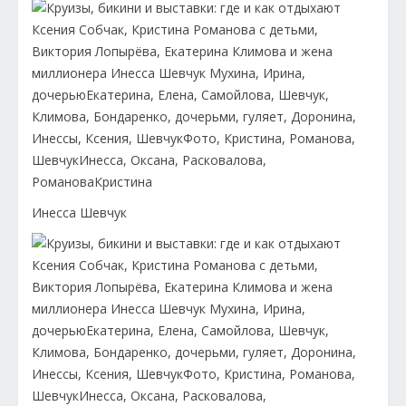
Инесса Шевчук