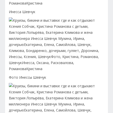
Инесса Шевчук
Фото Инессы Шевчук