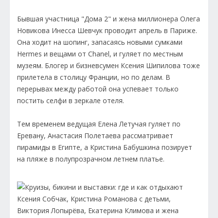
Бывшая участница "Дома 2" и жена миллионера Олега
Новикова Инесса Шевчук проводит апрель в Париже.
Она ходит на шопинг, запасаясь новыми сумками
Hermes и вещами от Chanel, и гуляет по местным
музеям. Блогер и бизневсумен Ксения Шипилова тоже
прилетела в столицу Франции, но по делам. В
перерывах между работой она успевает только
постить селфи в зеркале отеля.
Тем временем ведущая Елена Летучая гуляет по
Еревану, Анастасия Полетаева рассматривает
пирамиды в Египте, а Кристина Бабушкина позирует
на пляже в полупрозрачном летнем платье.