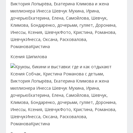
Ксения Шипилова