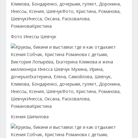
Фото Инессы Шевчук
Ксения Шипилова