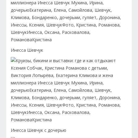
Инесса Шевчук
Инесса Шевчук с дочерью