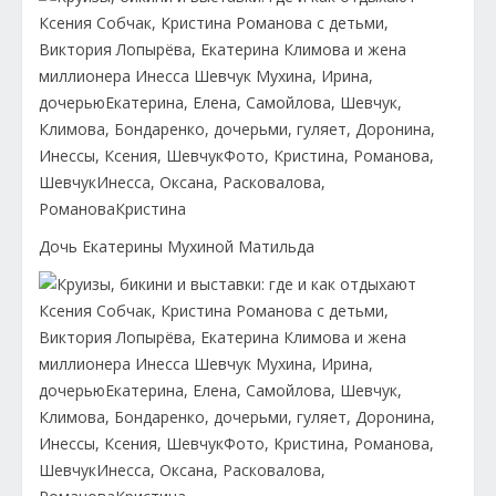
Дочь Екатерины Мухиной Матильда