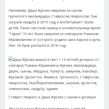
Напомним, Даша Жукова замужем за сыном
греческого миллиардера Ставросом Ниархосом. Они
сыграли свадьбу в 2019 году и воспитывают троих
детей. Ранее светская львица и основательница музея
"Гараж" 10 лет была замужем за олигархом Романом
Абрамовичем от которого родила сына Аарона и дочь
Лею. Их брак распался в 2018 году.
Ставрос Ниархос и Даша Жукова с сыном и дочерью
Два года назад Жукова породнилась с семьёй