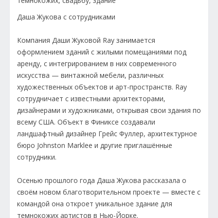
Даша Жукова с сотрудниками
Компания Даши Жуковой Ray занимается
оформлением зданий с жилыми помещаниями под
аренду, с интегрированием в них современного
искусства — винтажной мебели, различных
художественных объектов и арт-пространств. Ray
сотрудничает с известными архитекторами,
дизайнерами и художниками, открывая свои здания по
всему США. Объект в Финиксе создавали
ландшафтный дизайнер Грейс Фуллер, архитектурное
бюро Johnston Marklee и другие приглашённые
сотрудники.
Осенью прошлого года Даша Жукова рассказала о
своём новом благотворительном проекте — вместе с
командой она откроет уникальное здание для
темнокожих артистов в Нью-Йорке.