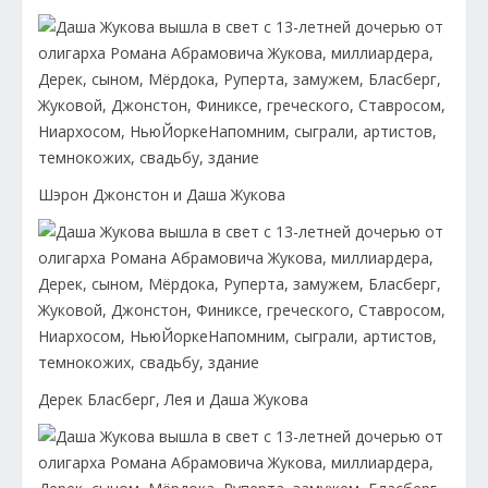
Шэрон Джонстон и Даша Жукова
Дерек Бласберг, Лея и Даша Жукова