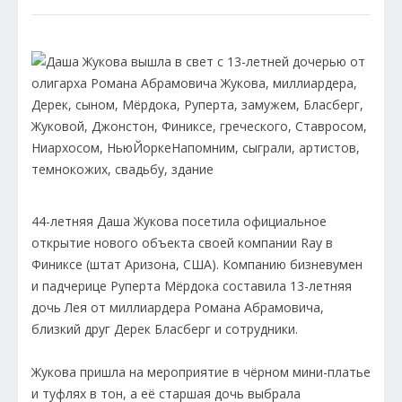
44-летняя Даша Жукова посетила официальное
открытие нового объекта своей компании Ray в
Финиксе (штат Аризона, США). Компанию бизневумен
и падчерице Руперта Мёрдока составила 13-летняя
дочь Лея от миллиардера Романа Абрамовича,
близкий друг Дерек Бласберг и сотрудники.
Жукова пришла на мероприятие в чёрном мини-платье
и туфлях в тон, а eё старшая дочь выбрала