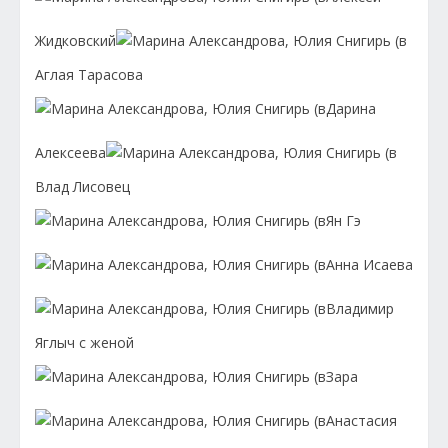
Жидковский
Аглая Тарасова
Дарина
Алексеева
Влад Лисовец
Ян Гэ
Анна Исаева
Владимир
Яглыч с женой
Зара
Анастасия