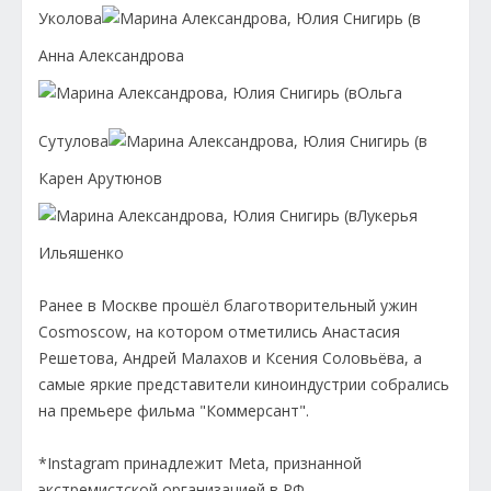
Уколова
Анна Александрова
Ольга
Сутулова
Карен Арутюнов
Лукерья
Ильяшенко
Ранее в Москве прошёл благотворительный ужин
Cosmoscow, на котором отметились Анастасия
Решетова, Андрей Малахов и Ксения Соловьёва, а
самые яркие представители киноиндустрии собрались
на премьере фильма "Коммерсант".
*Instagram принадлежит Meta, признанной
экстремистской организацией в РФ