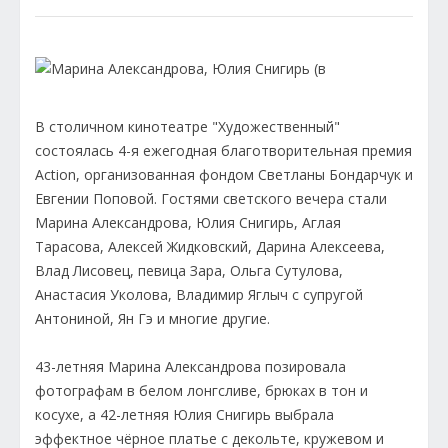
В столичном кинотеатре "Художественный"
состоялась 4-я ежегодная благотворительная премия
Action, организованная фондом Светланы Бондарчук и
Евгении Поповой. Гостями светского вечера стали
Марина Александрова, Юлия Снигирь, Аглая
Тарасова, Алексей Жидковский, Дарина Алексеева,
Влад Лисовец, певица Зара, Ольга Сутулова,
Анастасия Уколова, Владимир Яглыч с супругой
Антониной, Ян Гэ и многие другие.
43-летняя Марина Александрова позировала
фотографам в белом лонгсливе, брюках в тон и
косухе, а 42-летняя Юлия Снигирь выбрала
эффектное чёрное платье с декольте, кружевом и