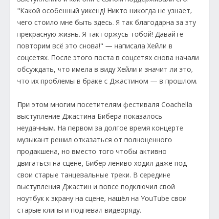
"Какой особенный уикенд! Никто никогда не узнает,
чего стоило мне быть здесь. Я так благодарна за эту
прекрасную жизнь. Я так горжусь тобой! Давайте
повторим всё это снова!" — написала Хейли в
соцсетях. После этого поста в соцсетях снова начали
обсуждать, что имела в виду Хейли и значит ли это,
что их проблемы в браке с Джастином — в прошлом.
При этом многим посетителям фестиваля Coachella
выступление Джастина Бибера показалось
неудачным. На первом за долгое время концерте
музыкант решил отказаться от полноценного
продакшена, но вместо того чтобы активно
двигаться на сцене, Бибер лениво ходил даже под
свои старые танцевальные треки. В середине
выступления Джастин и вовсе подключил свой
ноутбук к экрану на сцене, нашёл на YouTube свои
старые клипы и подпевал видеоряду.