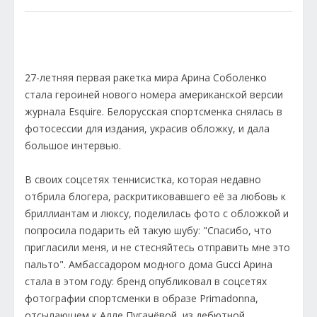
27-летняя первая ракетка мира Арина Соболенко
стала героиней нового номера американской версии
журнала Esquire. Белорусская спортсменка снялась в
фотосессии для издания, украсив обложку, и дала
большое интервью.
В своих соцсетях теннисистка, которая недавно
отбрила блогера, раскритиковавшего её за любовь к
бриллиантам и люксу, поделилась фото с обложкой и
попросила подарить ей такую шубу: "Спасибо, что
пригласили меня, и не стесняйтесь отправить мне это
пальто". Амбассадором модного дома Gucci Арина
стала в этом году: бренд опубликовал в соцсетях
фотографии спортсменки в образе Primadonna,
отсылающем к Алле Пугачёвой, из дебютной