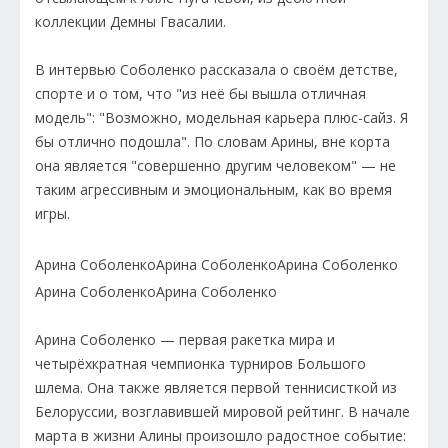
коллекции Демны Гвасалии.
В интервью Соболенко рассказала о своём детстве,
спорте и о том, что "из неё бы вышла отличная
модель": "Возможно, модельная карьера плюс-сайз. Я
бы отлично подошла". По словам Арины, вне корта
она является "совершенно другим человеком" — не
таким агрессивным и эмоциональным, как во время
игры.
Арина Соболенко
Арина Соболенко
Арина Соболенко
Арина Соболенко
Арина Соболенко
Арина Соболенко — первая ракетка мира и
четырёхкратная чемпионка турниров Большого
шлема. Она также является первой теннисисткой из
Белоруссии, возглавившей мировой рейтинг. В начале
марта в жизни Алины произошло радостное событие: