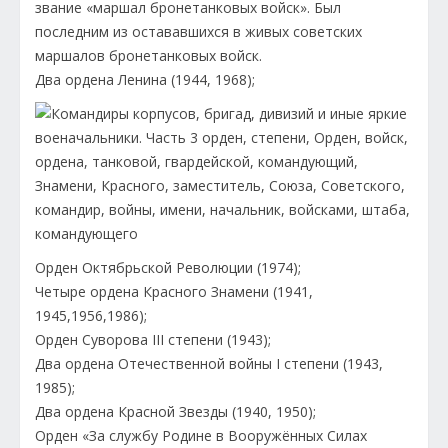
звание «маршал бронетанковых войск». Был
последним из остававшихся в живых советских
маршалов бронетанковых войск.
Два ордена Ленина (1944, 1968);
Орден Октябрьской Революции (1974);
Четыре ордена Красного Знамени (1941,
1945,1956,1986);
Орден Суворова III степени (1943);
Два ордена Отечественной войны I степени (1943,
1985);
Два ордена Красной Звезды (1940, 1950);
Орден «За службу Родине в Вооружённых Силах