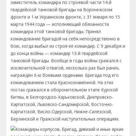
заместитель командира по строевой части 14-й
гвардейской танковой бригады на Воронежском
фронте и 1-м Украинском фронте, с 31 января по 15
марта 1944 года — исполняющий обязанности
командира этой танковой бригады. Принял
командование бригадой на себя непосредственно в
бою, когда выбыл из строя её командир. С 9 декабря и
до конца войны — командир 13-й гвардейской
танковой бригады. Вообще в годы войны сражался с
исключительной отвагой, несколько раз был ранен,
награждён 6-ю боевыми орденами. Бригада под его
командованием стала Краснознамённой. На этих
постах сражался в оборонительном этапе Курской
битвы, в Белгородско-Харьковской, Днепровско-
Карпатской, Львовско-Сандомирской, Восточно-
Карпатской, Висло-Одерской, Нижне-Силезской,
Берлинской и Пражской наступательных операциях.