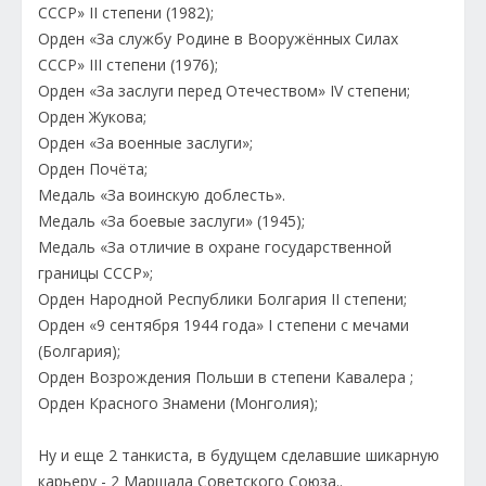
СССР» II степени (1982);
Орден «За службу Родине в Вооружённых Силах
СССР» III степени (1976);
Орден «За заслуги перед Отечеством» IV степени;
Орден Жукова;
Орден «За военные заслуги»;
Орден Почёта;
Медаль «За воинскую доблесть».
Медаль «За боевые заслуги» (1945);
Медаль «За отличие в охране государственной
границы СССР»;
Орден Народной Республики Болгария II степени;
Орден «9 сентября 1944 года» I степени с мечами
(Болгария);
Орден Возрождения Польши в степени Кавалера ;
Орден Красного Знамени (Монголия);
Ну и еще 2 танкиста, в будущем сделавшие шикарную
карьеру - 2 Маршала Советского Союза..