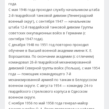
года.
С мая 1946 года проходил службу начальником штаба
2-й гвардейской танковой дивизии (Ленинградский
военный округ), с сентября 1947 — начальником
штаба 12-й гвардейской танковой дивизии Группы
советских оккупационных войск в Германии (с
сентября 1947 года).
С декабря 1948 по 1951 год повторно проходил
обучение в Высшей военной академии имени К. Е.
Ворошилова. По окончании академии (с отличием)
командовал 26-й гвардейской механизированной
дивизией Северной группы войск (Польша), с мая 1954
года — помощник командующего 7-й
механизированной армией по танкам в Белорусском
военном округе. С августа 1954 — командир 24-го
гвардейского стрелкового корпуса в Одесском
военном округе.
С ноября 1956 по май 1958 года генерал-майор
танковых войск О. А. Лосик преподавал на кафедре