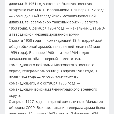
дивизии. В 1951 году окончил Высшую военную
академию имени К. Е. Ворошилова. С января 1952 года
— командир 14-й гвардейской механизированной
дивизии, генерал-майор танковых войск (3 августа
1953 года). С декабря 1954 года — начальник штаба 3-
й гвардейской механизированной армии
С марта 1958 года — командующий 18-й гвардейской
общевойсковой армией, генерал-лейтенант (25 мая
1959 года). В январе 1960 — июле 1964 годов —
начальник штаба — первый заместитель
командующего войсками Московского военного
округа, генерал-полковник (13 апреля 1963 года). С
июля 1964 года — первый заместитель
командующего, а с октября 1965 года —
командующий войсками Ленинградского военного
округа.
С апреля 1967 года — первый заместитель Министра
обороны СССР. Воинское звание генерала армии было
присвоено 12 апреля 1967 года, а 17 февраля 1978