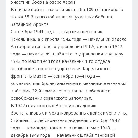
Участник боёв на озере Хасан
В начале войны - начальник штаба 109-го танкового
полка 55-й танковой дивизии, участник боёв на
Западном фронте.
С октября 1941 года — старший помощник
начальника, а с апреля 1942 года — начальник отдела
Автобронетанкового управления РККА, с июня 1942
года — начальник штаба этого управления, с января
1943 по март 1944 года начальник 1-го отдела
автобронетанкового управления Карельского
фронта. В марте — сентябре 1944 года —
командующий бронетанковыми и механизированными
войсками 32-й армии . Участвовал в обороне и
освобождении советского Заполярья,
В 1947 году окончил Военную академию
бронетанковых и механизированных войск имени И. В.
Сталина. После окончания академии с ноября 1947
года — командир танкового полка, в мае 1948 —
декабре 1949 года — начальник штаба танковой