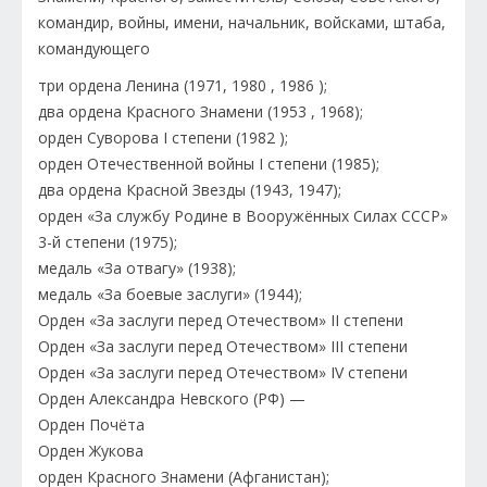
три ордена Ленина (1971, 1980 , 1986 );
два ордена Красного Знамени (1953 , 1968);
орден Суворова I степени (1982 );
орден Отечественной войны I степени (1985);
два ордена Красной Звезды (1943, 1947);
орден «За службу Родине в Вооружённых Силах СССР»
3-й степени (1975);
медаль «За отвагу» (1938);
медаль «За боевые заслуги» (1944);
Орден «За заслуги перед Отечеством» II степени
Орден «За заслуги перед Отечеством» III степени
Орден «За заслуги перед Отечеством» IV степени
Орден Александра Невского (РФ) —
Орден Почёта
Орден Жукова
орден Красного Знамени (Афганистан);