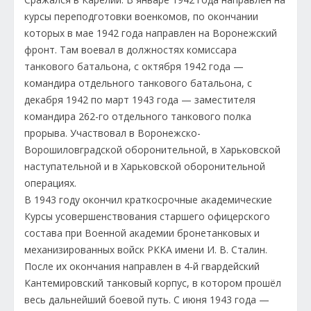
курсы переподготовки военкомов, по окончании
которых в мае 1942 года направлен на Воронежский
фронт. Там воевал в должностях комиссара
танкового батальона, с октября 1942 года —
командира отдельного танкового батальона, с
декабря 1942 по март 1943 года — заместителя
командира 262-го отдельного танкового полка
прорыва. Участвовал в Воронежско-
Ворошиловградской оборонительной, в Харьковской
наступательной и в Харьковской оборонительной
операциях.
В 1943 году окончил краткосрочные академические
Курсы усовершенствования старшего офицерского
состава при Военной академии бронетанковых и
механизированных войск РККА имени И. В. Сталин.
После их окончания направлен в 4-й гвардейский
Кантемировский танковый корпус, в котором прошёл
весь дальнейший боевой путь. С июня 1943 года —