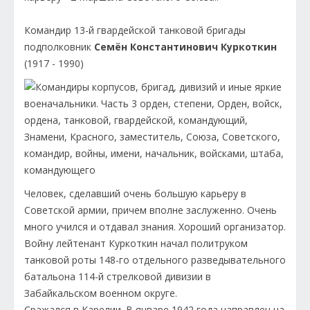
Командир 13-й гвардейской танковой бригады
подполковник
Семён Константинович Куркоткин
(1917 - 1990)
Человек, сделавший очень большую карьеру в
Советской армии, причем вполне заслуженно. Очень
много учился и отдавал знания. Хороший организатор.
Войну лейтенант Куркоткин начал политруком
танковой роты 148-го отдельного разведывательного
батальона 114-й стрелковой дивизии в
Забайкальском военном округе.
Сражался в Карелии. В январе 1942 года направлен на