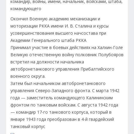
Окончил Военную академию механизации и
моторизации РККА имени И. В. Сталина и курсы
усовершенствования высшего начсостава при
Академии Генерального штаба РККА
Принимал участие в боевых действиях на Халхин-Голе
Великую отечественную войну полковник Полубояров
встретил на должности начальника
автобронетанкового управления Прибалтийского
военного округа.
Затем был начальником автобронетанкового
управления Северо-Западного фронта. С марта 1942
года — заместитель командующего Калининским
фронтом по танковым войскам. С августа 1942 года
— командир 17-го танкового корпуса, который в
январе 1943 года преобразован в 4-й гвардейский
танковый корпус