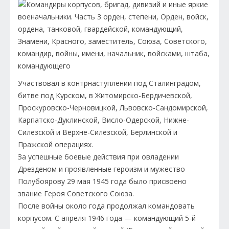
Участвовал в контрнаступлении под Сталинградом,
битве под Курском, в Житомирско-Бердичевской,
Проскуровско-Черновицкой, Львовско-Сандомирской,
Карпатско-Дуклинской, Висло-Одерской, Нижне-
Силезской и Верхне-Силезской, Берлинской и
Пражской операциях.
За успешные боевые действия при овладении
Дрезденом и проявленные героизм и мужество
Полубоярову 29 мая 1945 года было присвоено
звание Героя Советского Союза.
После войны около года продолжал командовать
корпусом. С апреля 1946 года — командующий 5-й