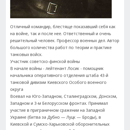
Отличный командир, блестяще показавший себя как
на войне, так и после нее. Ответственный и очень
решительный человек. Профессор военных дел. Автор
большого количества работ по теории и практике
танковых войск.
Участник советско-финской войны
В начале войны - лейтенант Лосик - помощник
начальника оперативного отделения штаба 43-й
танковой дивизии Киевского Особого военного
округа
Воевал на Юго-Западном, Сталинградском, Донском,
Западном и 3-м Белорусском фронтах. Принимал
участие в приграничном сражении на Западной
Украине (битва за Дубно — Луцк — Броды), в
Киевской и Сумско-Харьковской оборонительных