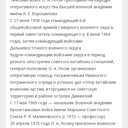
оперативного искусства Высшей военной академии
имени К. Е. Ворошилова
С 27 июня 1958 года командующий 6-й
общевойсковой армией Северного военного округа,
первый заместитель командующего (с 8 июня 1964
года), затем командующий войсками
Дальневосточного военного округа
Будучи командующим войсками округа в период
резкого обострения советско-китайских отношений,
генерал-полковник О. А. Лосик организовал
оперативную помощь пограничникам Иманского
пограничного отряда и успешно дал отпор китайским
воинским частям, вторгшимся на советскую
территорию в районе острова Даманский
С 17 мая 1969 года — начальник Военной академии
бронетанковых войск имени Маршала Советского
Союза Р. Я. Малиновского (с 1972 — профессор).
29 апреля 1975 года О. А. Лосику присвоено воинское