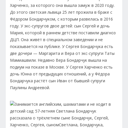
Харченко, за которого она вышла замуж в 2020 году.
До этого светская львица 25 лет прожила в браке с
Фёдором Бондарчуком, с которым развелась в 2016
году. У экс-супругов двое детей: сын Сергей и дочь
Мария, которой в раннем детстве поставили диагноз
ДЦП. Она живёт в специальном заведении и не
показывается на публике. У Сергея Бондарчука есть
две дочери — Маргарита и Вера от экс-супруги Таты
Мамиашвили. Недавно Вера Бондарчук вышла на
подиум на показе в Москве. У Сергея Харченко есть
дочь Юнна от предыдущих отношений, а у Фёдора
Бондарчука растёт сын Иван от бывшей супруги
Паулины Андреевой.