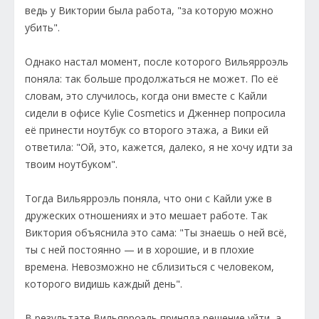
ведь у Виктории была работа, "за которую можно
убить".
Однако настал момент, после которого Вильярроэль
поняла: так больше продолжаться не может. По её
словам, это случилось, когда они вместе с Кайли
сидели в офисе Kylie Cosmetics и Дженнер попросила
её принести ноутбук со второго этажа, а Вики ей
ответила: "Ой, это, кажется, далеко, я не хочу идти за
твоим ноутбуком".
Тогда Вильярроэль поняла, что они с Кайли уже в
дружеских отношениях и это мешает работе. Так
Виктория объяснила это сама: "Ты знаешь о ней всё,
ты с ней постоянно — и в хорошие, и в плохие
времена. Невозможно не сблизиться с человеком,
которого видишь каждый день".
В результате Вильярроэль приняла решение уйти, а