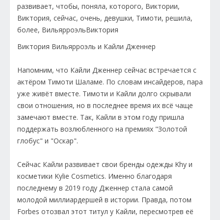
Виктория Вильярроэль и Кайли Дженнер
Напомним, что Кайли Дженнер сейчас встречается с
актёром Тимоти Шаламе. По словам инсайдеров, пара
уже живёт вместе. Тимоти и Кайли долго скрывали
свои отношения, но в последнее время их всё чаще
замечают вместе. Так, Кайли в этом году пришла
поддержать возлюбленного на премиях "Золотой
глобус" и "Оскар".
Сейчас Кайли развивает свои бренды одежды Khy и
косметики Kylie Cosmetics. Именно благодаря
последнему в 2019 году Дженнер стала самой
молодой миллиардершей в истории. Правда, потом
Forbes отозвал этот титул у Кайли, пересмотрев её