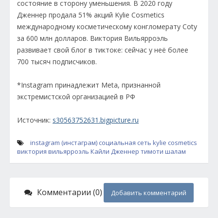
состояние в сторону уменьшения. В 2020 году
Дженнер продала 51% акций Kylie Cosmetics
международному косметическому конгломерату Coty
за 600 млн долларов. Виктория Вильярроэль
развивает свой блог в тиктоке: сейчас у неё более
700 тысяч подписчиков.
*Instagram принадлежит Meta, признанной
экстремистской организацией в РФ
Источник:
s30563752631.bigpicture.ru
instagram (инстаграм)
социальная сеть
kylie cosmetics
виктория вильярроэль
Кайли Дженнер
тимоти шалам
Комментарии (0)
Добавить комментарий