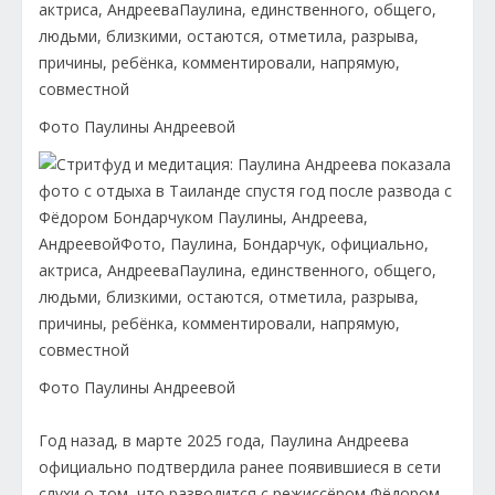
Фото Паулины Андреевой
Фото Паулины Андреевой
Год назад, в марте 2025 года, Паулина Андреева
официально подтвердила ранее появившиеся в сети
слухи о том, что разводится с режиссёром Фёдором