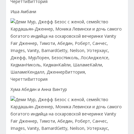
Иша Амбани
Хума Абедин и Анна Винтур