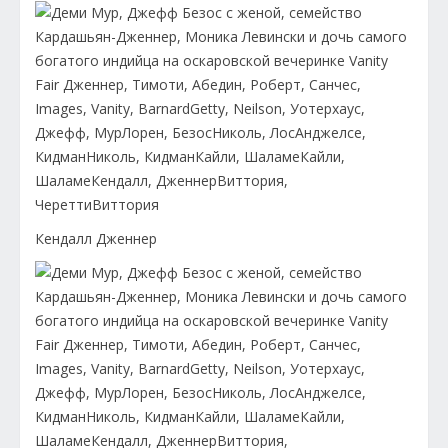
Кендалл Дженнер