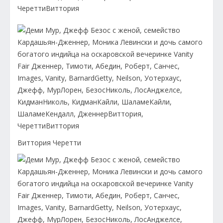
Виттория Черетти