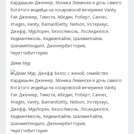
Деми Мур