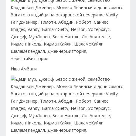
Иша Амбани