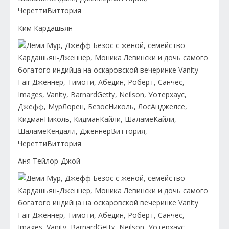
Ким Кардашьян
Аня Тейлор-Джой