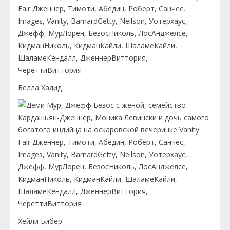
Белла Хадид
Хейли Бибер