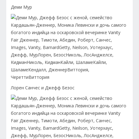
Деми Мур
Лорен Санчес и Джефф Безос