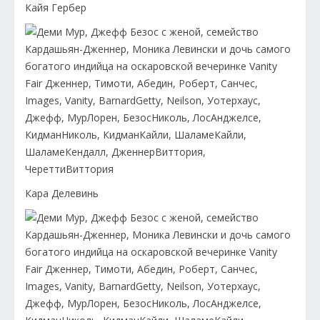
Кайя Гербер
Кара Делевинь