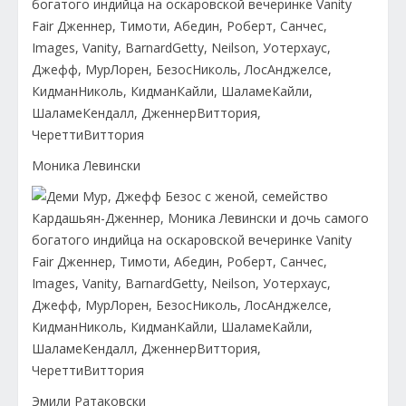
Моника Левински
Эмили Ратаковски