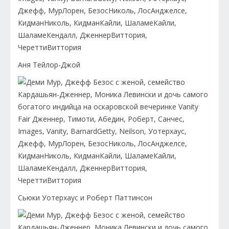
Аня Тейлор-Джой
Сьюки Уотерхаус и Роберт Паттинсон