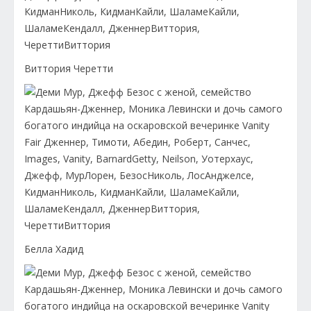
Виттория Черетти
Белла Хадид