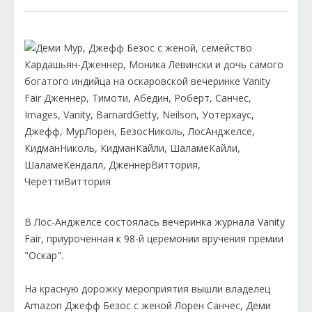
В Лос-Анджелсе состоялась вечеринка журнала Vanity
Fair, приуроченная к 98-й церемонии вручения премии
"Оскар".
На красную дорожку мероприятия вышли владелец
Amazon Джефф Безос с женой Лорен Санчес, Деми