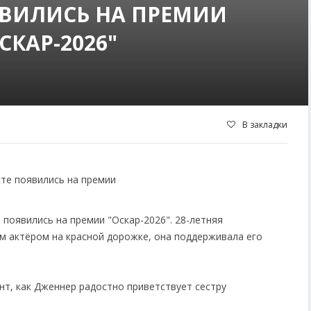
ЯВИЛИСЬ НА ПРЕМИИ
СКАР-2026"
В закладки
появились на премии "Оскар-2026". 28-летняя
м актёром на красной дорожке, она поддерживала его
нт, как Дженнер радостно приветствует сестру