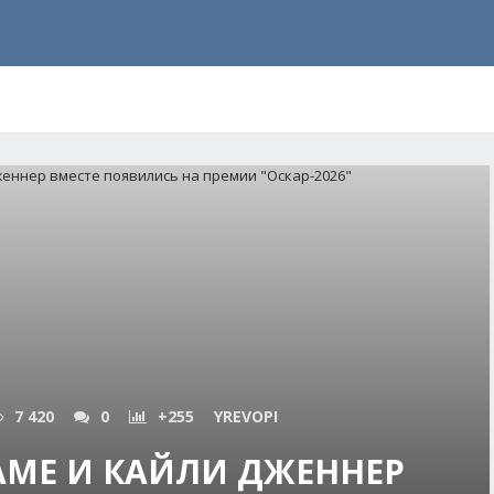
7 420
0
+255
YREVOPI
МЕ И КАЙЛИ ДЖЕННЕР