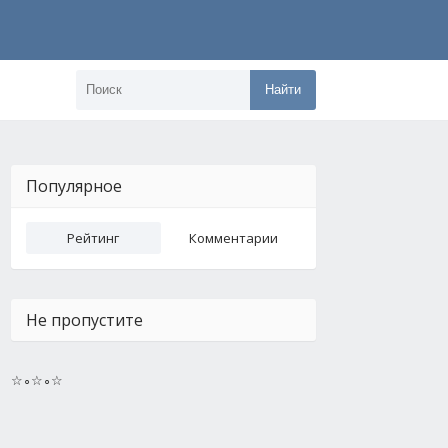
Найти
Популярное
Рейтинг
Комментарии
Не пропустите
☆∘☆∘☆