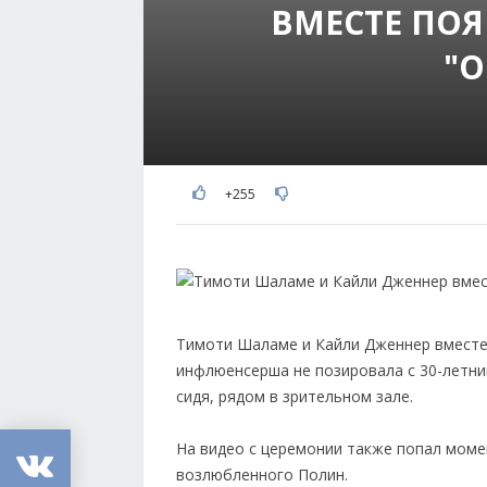
ВМЕСТЕ ПО
"О
+255
Тимоти Шаламе и Кайли Дженнер вместе 
инфлюенсерша не позировала с 30-летни
сидя, рядом в зрительном зале.
На видео с церемонии также попал моме
возлюбленного Полин.