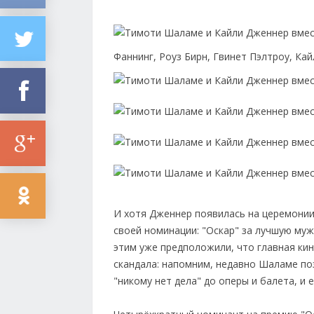
Фаннинг, Роуз Бирн, Гвинет Пэлтроу, К
И хотя Дженнер появилась на церемонии
своей номинации: "Оскар" за лучшую муж
этим уже предположили, что главная кин
скандала: напомним, недавно Шаламе по
"никому нет дела" до оперы и балета, и 