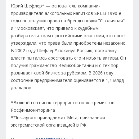
Юрий Шефлер* — основатель компании-
производителя алкогольных напитков SPI. В 1990-е
годы он получил права на бренды водки "Столичная"
и "Московская", что привело к судебным
разбирательствам с российскими властями, которые
утверждали, что права были приобретены незаконно.
В 2002 году Шефлер* покинул Россию, поскольку
власти пытались арестовать его и изъять активы. Он
получил гражданство Великобритании и с тех пор
развивает свой бизнес за рубежом. В 2026 году
состояние предпринимателя оценивается в 1,1 млрд
долларов.
*Включён в список террористов и экстремистов
Росфинмониторинга
**Instagram принадлежит Meta, признанной
экстремистской организацией в РФ