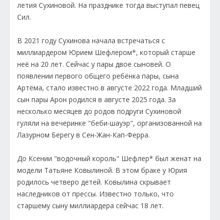
летия Сухиновой. На празднике тогда выступал певец
Сил.
В 2021 году Сухинова начала встречаться с
миллиардером Юрием Шефлером*, который старше
неё на 20 лет. Сейчас у пары двое сыновей. О
появлении первого общего ребёнка пары, сына
Артёма, стало известно в августе 2022 года. Младший
сын пары Арон родился в августе 2025 года. За
несколько месяцев до родов подруги Сухиновой
гуляли на вечеринке "беби-шауэр", организованной на
Лазурном Берегу в Сен-Жан-Кап-Ферра.
До Ксении "водочный король" Шефлер* был женат на
модели Татьяне Ковылиной. В этом браке у Юрия
родилось четверо детей. Ковылина скрывает
наследников от прессы. Известно только, что
старшему сыну миллиардера сейчас 18 лет.