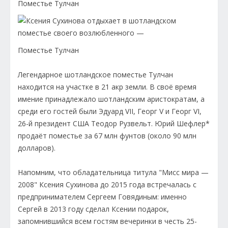
Поместье Тулчан
Поместье Тулчан
Легендарное шотландское поместье Тулчан
находится на участке в 21 акр земли. В своё время
имение принадлежало шотландским аристократам, а
среди его гостей были Эдуард VII, Георг V и Георг VI,
26-й президент США Теодор Рузвельт. Юрий Шефлер*
продаёт поместье за 67 млн фунтов (около 90 млн
долларов).
Напомним, что обладательница титула "Мисс мира —
2008" Ксения Сухинова до 2015 года встречалась с
предпринимателем Сергеем Говядиным: именно
Сергей в 2013 году сделал Ксении подарок,
запомнившийся всем гостям вечеринки в честь 25-