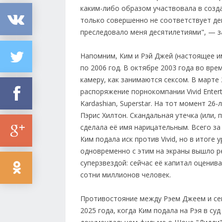
каким-либо образом участвовала в созд
только совершенно не соответствует дей
преследовало меня десятилетиями", — з
Напомним, Ким и Рэй Джей (настоящее и
по 2006 год. В октябре 2003 года во вре
камеру, как занимаются сексом. В марте
распоряжение порнокомпании Vivid Enter
Kardashian, Superstar. На тот момент 26
Пэрис Хилтон. Скандальная утечка (или,
сделала её имя нарицательным. Всего за
Ким подала иск против Vivid, но в итоге
одновременно с этим на экраны вышло р
суперзвездой: сейчас её капитал оценива
сотни миллионов человек.
Противостояние между Рэем Джеем и се
2025 года, когда Ким подала на Рэя в су