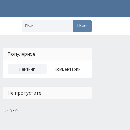
Найти
Популярное
Рейтинг
Комментарии
Не пропустите
☆∘☆∘☆