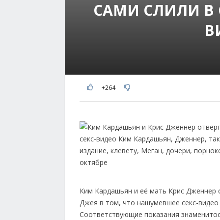
САМИ СЛИЛИ В 
В
+264
Ким Кардашьян и её мать Крис Дженнер 
Джея в том, что нашумевшее секс-видео 
Соответствующие показания знаменитост