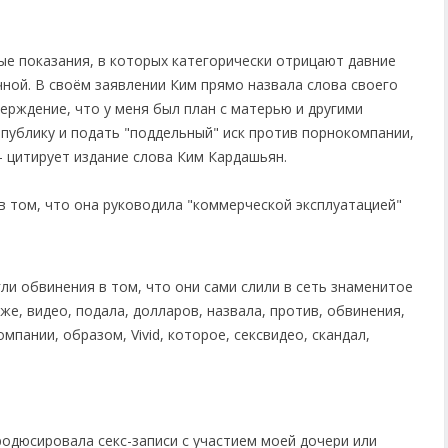
ые показания, в которых категорически отрицают давние
чной. В своём заявлении Ким прямо назвала слова своего
ерждение, что у меня был план с матерью и другими
 публику и подать "поддельный" иск против порнокомпании,
— цитирует издание слова Ким Кардашьян.
в том, что она руководила "коммерческой эксплуатацией"
родюсировала секс-записи с участием моей дочери или