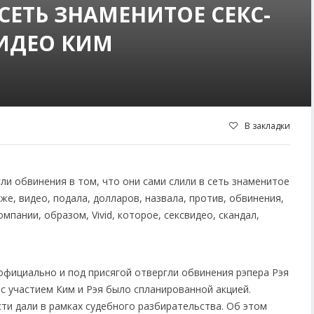
СЕТЬ ЗНАМЕНИТОЕ СЕКС-
ИДЕО КИМ
В закладки
официально и под присягой отвергли обвинения рэпера Рэя
с участием Ким и Рэя было спланированной акцией.
и дали в рамках судебного разбирательства. Об этом