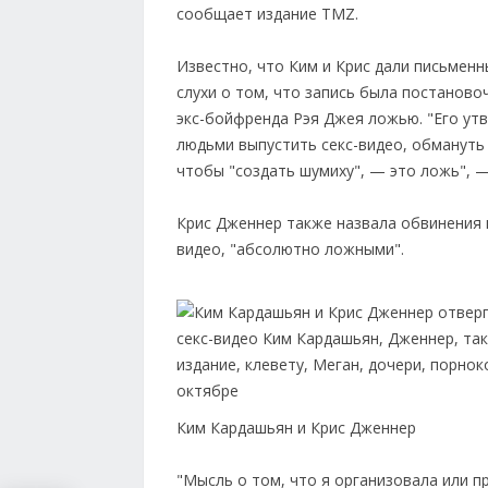
сообщает издание TMZ.
Известно, что Ким и Крис дали письменн
слухи о том, что запись была постаново
экс-бойфренда Рэя Джея ложью. "Его утв
людьми выпустить секс-видео, обмануть
чтобы "создать шумиху", — это ложь", 
Крис Дженнер также назвала обвинения 
видео, "абсолютно ложными".
Ким Кардашьян и Крис Дженнер
"Мысль о том, что я организовала или п