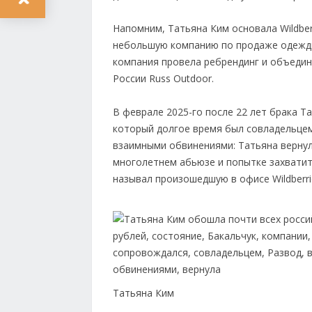
Напомним, Татьяна Ким основала Wildberr
небольшую компанию по продаже одежды 
компания провела ребрендинг и объеди
России Russ Outdoor.
В феврале 2025-го после 22 лет брака 
который долгое время был совладельцем
взаимными обвинениями: Татьяна верну
многолетнем абьюзе и попытке захватит
называл произошедшую в офисе Wildberri
Татьяна Ким