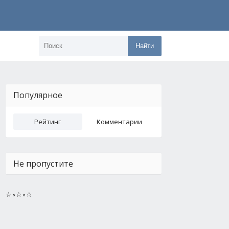
Найти
Популярное
Рейтинг
Комментарии
Не пропустите
☆∘☆∘☆