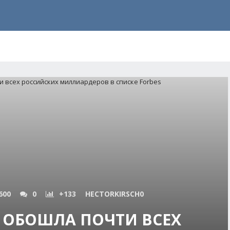
600
0
+133
HECTORKIRSCH0
 ОБОШЛА ПОЧТИ ВСЕХ