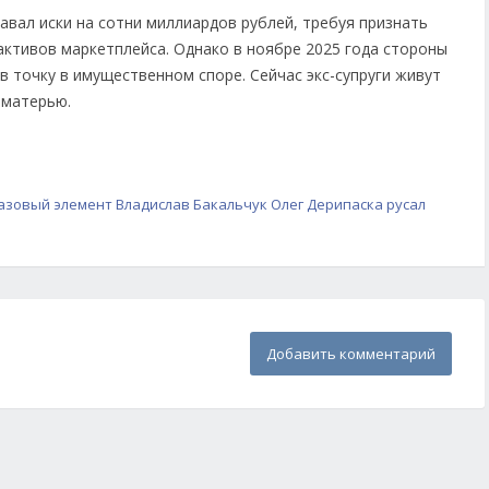
авал иски на сотни миллиардов рублей, требуя признать
активов маркетплейса. Однако в ноябре 2025 года стороны
 точку в имущественном споре. Сейчас экс-супруги живут
 матерью.
азовый элемент
Владислав Бакальчук
Олег Дерипаска
русал
Добавить комментарий