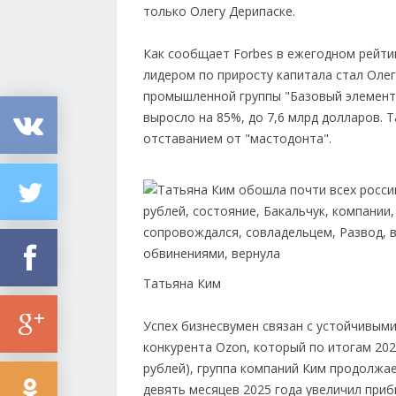
только Олегу Дерипаске.
Как сообщает Forbes в ежегодном рейти
лидером по приросту капитала стал Оле
промышленной группы "Базовый элемент"
выросло на 85%, до 7,6 млрд долларов. 
отставанием от "мастодонта".
Татьяна Ким
Успех бизнесвумен связан с устойчивыми
конкурента Ozon, который по итогам 20
рублей), группа компаний Ким продолжа
девять месяцев 2025 года увеличил прибы