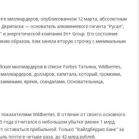
нге миллиардеров, опубликованном 12 марта, абсолютным
г Дерипаска — основатель алюминиевого гиганта "Русал",
 и энергетической компании En+ Group. Его состояние
Таким образом, Ким заняла вторую строчку с минимальным
 показателями Wildberries. В отличие от своего основного
25 года отчитался о небольшом убытке (менее 1 млрд
ет оставаться прибыльной. Только "Вайлдберриз Банк" за
ль почти в четыре раза, до 42 млрд рублей.