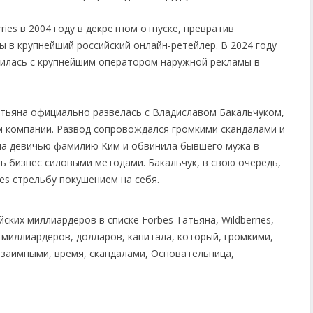
ies в 2004 году в декретном отпуске, превратив
в крупнейший российский онлайн-ретейлер. В 2024 году
нилась с крупнейшим оператором наружной рекламы в
Татьяна официально развелась с Владиславом Бакальчуком,
 компании. Развод сопровождался громкими скандалами и
ла девичью фамилию Ким и обвинила бывшего мужа в
ь бизнес силовыми методами. Бакальчук, в свою очередь,
es стрельбу покушением на себя.