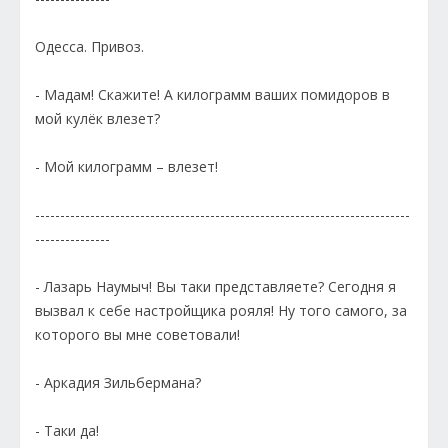
Одесса. Привоз.
- Мадам! Скажите! А килограмм ваших помидоров в
мой кулёк влезет?
- Мой килограмм – влезет!
---------------------------------------------------------------------------
---------------
- Лазарь Наумыч! Вы таки представляете? Сегодня я
вызвал к себе настройщика рояля! Ну того самого, за
которого вы мне советовали!
- Аркадия Зильбермана?
- Таки да!