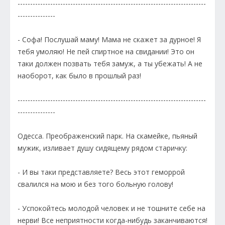
---------------------------------------------------------------------------
---------------
- Софа! Послушай маму! Мама не скажет за дурное! Я
тебя умоляю! Не пей спиртное на свидании! Это он
таки должен позвать тебя замуж, а ты убежать! А не
наоборот, как было в прошлый раз!
---------------------------------------------------------------------------
---------------
Одесса. Преображенский парк. На скамейке, пьяный
мужик, изливает душу сидящему рядом старичку:
- И вы таки представляете? Весь этот геморрой
свалился на мою и без того больную голову!
- Успокойтесь молодой человек и не тошните себе на
нерви! Все неприятности когда-нибудь заканчиваются!