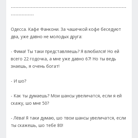
---------------------------------------------------------------------------
---------------
Одесса. Кафе Фанкони. За чашечкой кофе беседуют
два, уже давно не молодых друга:
- Фима! Ты таки представляешь? Я влюбился! Но ей
всего 22 годочка, а мне уже давно 67! Но ты ведь
знаешь, я очень богат!
- И шо?
- Как ты думаешь? Мои шансы увеличатся, если я ей
скажу, шо мне 50?
- Лёва! Я таки думаю, шо твои шансы увеличатся, если
ты скажешь, шо тебе 80!