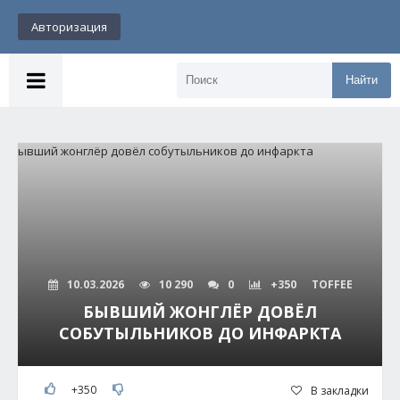
Авторизация
Найти
10.03.2026
10 290
0
+350
TOFFEE
БЫВШИЙ ЖОНГЛЁР ДОВЁЛ
СОБУТЫЛЬНИКОВ ДО ИНФАРКТА
+350
В закладки