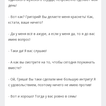
день!
- Вот как? Григорий! Вы делаете меня краснеть! Как,
кстати, ваше ничего?
- Да у меня всё в ажуре, а если у меня да, то я до вас
имею вопрос!
- Таки да! Я вас слушаю!
- А как вы смотрите на то, чтобы сегодня поужинать
вместе?
- Ой, Гриша! Вы таки сделали мне большую интригу! Я
с удовольствием, поэтому ничего не имею против!
- Вот и хорошо! Тогда у вас ровно в семь!