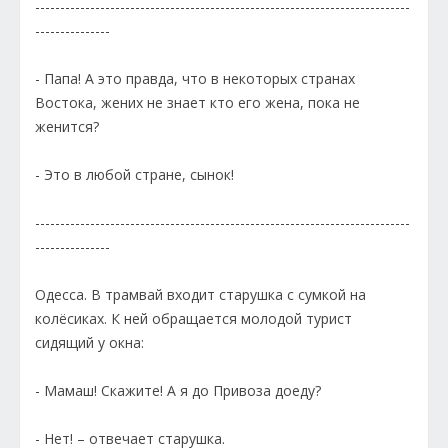
---------------------------------------------------------------------------
---------------
- Папа! А это правда, что в некоторых странах
Востока, жених не знает кто его жена, пока не
женится?
- Это в любой стране, сынок!
---------------------------------------------------------------------------
---------------
Одесса. В трамвай входит старушка с сумкой на
колёсиках. К ней обращается молодой турист
сидящий у окна:
- Мамаш! Скажите! А я до Привоза доеду?
- Нет! – отвечает старушка.