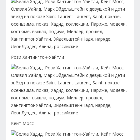
Рози Хантингтон-Уайтли
Кейт Мосс