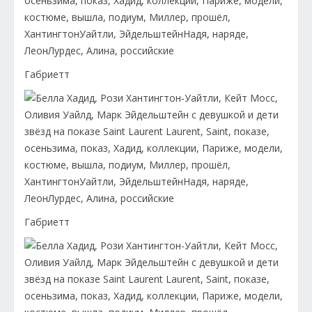
Габриетт
Габриетт