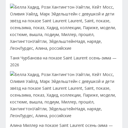
Таня Чурбанова на показе Saint Laurent осень-зима —
2026
Алина Миллер на показе Saint Laurent осень-зима —