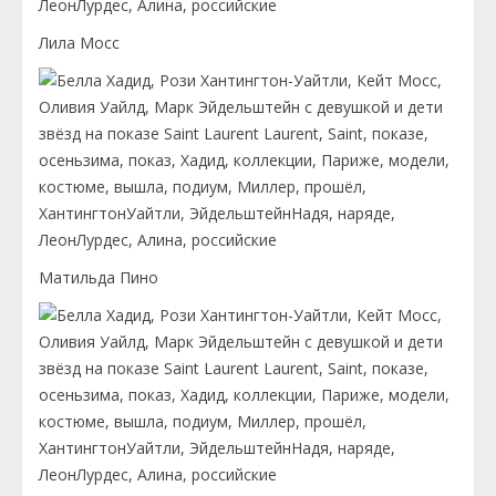
Лила Мосс
Матильда Пино