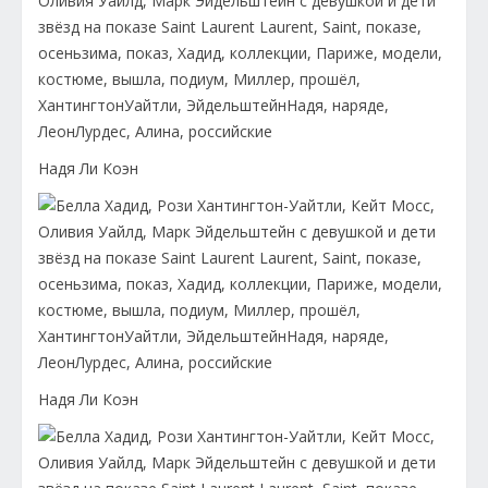
Надя Ли Коэн
Надя Ли Коэн