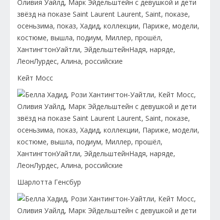
Кейт Мосс
Шарлотта Генсбур