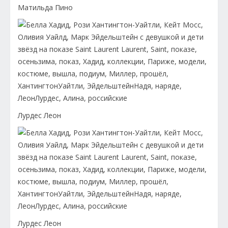
Матильда Пино
Лурдес Леон
Лурдес Леон