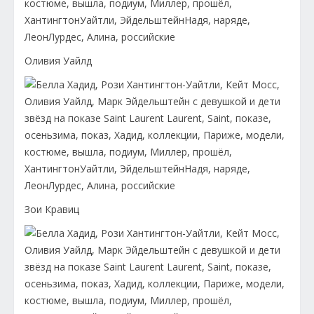
Оливия Уайлд
Зои Кравиц