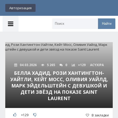
Авторизация
Найти
04.03.2026
5 265
0
+129
ACYXIPA
БЕЛЛА ХАДИД, РОЗИ ХАНТИНГТОН-
УАЙТЛИ, КЕЙТ МОСС, ОЛИВИЯ УАЙЛД,
МАРК ЭЙДЕЛЬШТЕЙН С ДЕВУШКОЙ И
ДЕТИ ЗВЁЗД НА ПОКАЗЕ SAINT
LAURENT
+129
В закладки