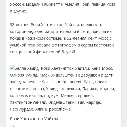
Уоссон, модели Габриетт и Амелия Грей, певица Розэ
и другие.
38-летняя Рози Хантингтон-Уайтли, внешность
которой недавно раскритиковали в сети, пришла на
показ в кожаном костюме, а 52-летняя Кейт Мосс с
улыбкой позировала фотографам в сером костюме с
контрастной фиолетовой блузой.
Рози Хантингтон-Уайтли