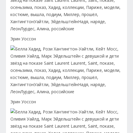
Эрин Уоссон
Эрин Уоссон