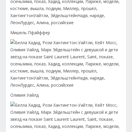
Мишель Пфайффер
Оливия Уайлд