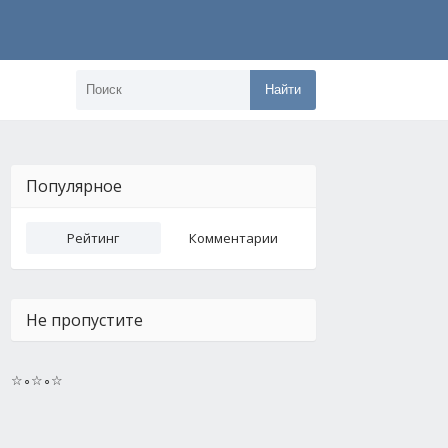
Найти
Популярное
Рейтинг
Комментарии
Не пропустите
☆∘☆∘☆