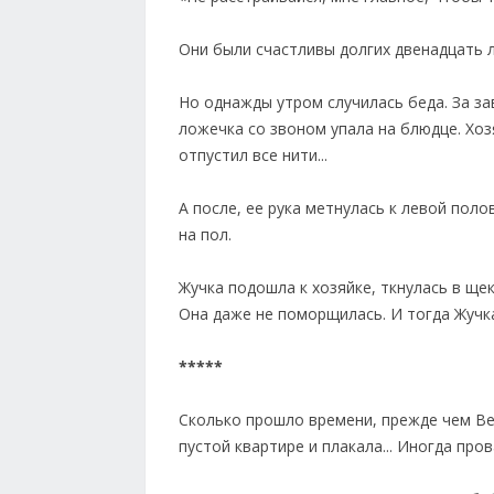
Они были счастливы долгих двенадцать ле
Но однажды утром случилась беда. За з
ложечка со звоном упала на блюдце. Хоз
отпустил все нити...
А после, ее рука метнулась к левой пол
на пол.
Жучка подошла к хозяйке, ткнулась в щек
Она даже не поморщилась. И тогда Жучка
*****
Сколько прошло времени, прежде чем Вер
пустой квартире и плакала... Иногда пров