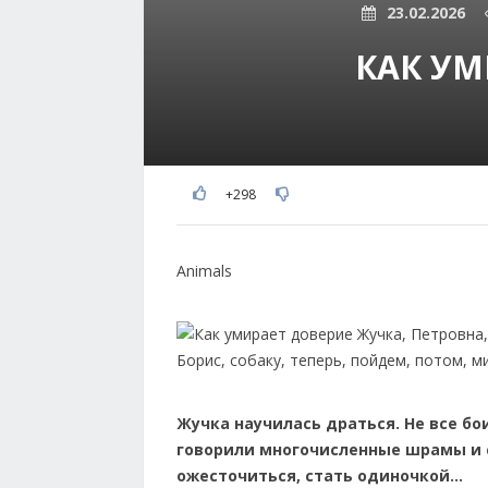
23.02.2026
КАК УМ
+298
Animals
Жучка научилась драться. Не все бо
говорили многочисленные шрамы и с
ожесточиться, стать одиночкой...