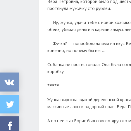
Вера Петровна, которой было под шестьд
протянула мужичку сто рублей.
— Ну, жучка, удачи тебе с новой хозяйко
обеих, убирая деньги в карман замусоле
— Жучка? — попробовала имя на вкус Ве
конечно, но почему бы нет...
Собачка не протестовала. Она была сог
коробку.
*****
Жучка выросла эдакой деревенской краса
массивные лапы и задорный нрав. Вера П
А вот ее сын Борис был совсем другого м