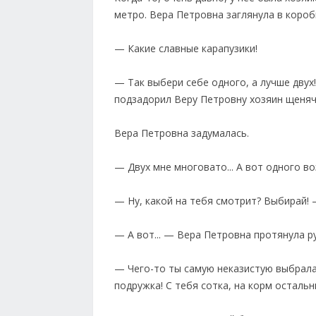
метро. Вера Петровна заглянула в короб
— Какие славные карапузики!
— Так выбери себе одного, а лучше двух
подзадорил Веру Петровну хозяин щеня
Вера Петровна задумалась.
— Двух мне многовато... А вот одного во
— Ну, какой на тебя смотрит? Выбирай!
— А вот... — Вера Петровна протянула р
— Чего-то ты самую неказистую выбрала, н
подружка! С тебя сотка, на корм остальн