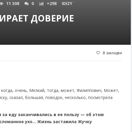
11 308
0
+298
IDIZY
ИРАЕТ ДОВЕРИЕ
В закладки
и за еду заканчивались в ее пользу — об этом
ломанное ухо... Жизнь заставила Жучку