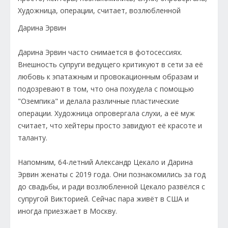
Дарина Эрвин
Дарина Эрвин часто снимается в фотосессиях.
Внешность супруги ведущего критикуют в сети за её
любовь к эпатажным и провокационным образам и
подозревают в том, что она похудела с помощью
"Оземпика" и делала различные пластические
операции. Художница опровергала слухи, а её муж
считает, что хейтеры просто завидуют её красоте и
таланту.
Напомним, 64-летний Александр Цекало и Дарина
Эрвин женаты с 2019 года. Они познакомились за год
до свадьбы, и ради возлюбленной Цекало развёлся с
супругой Викторией. Сейчас пара живёт в США и
иногда приезжает в Москву.