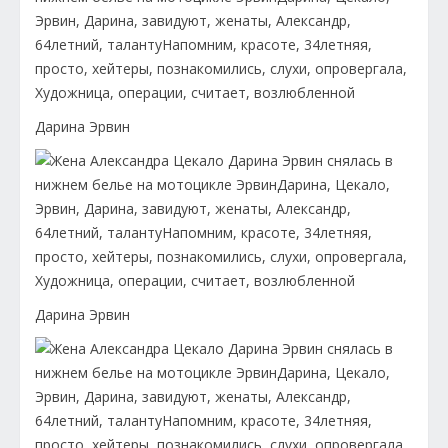
Дарина Эрвин
Дарина Эрвин