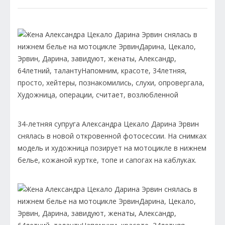
34-летняя супруга Александра Цекало Дарина Эрвин
снялась в новой откровенной фотосессии. На снимках
модель и художница позирует на мотоцикле в нижнем
белье, кожаной куртке, топе и сапогах на каблуках.