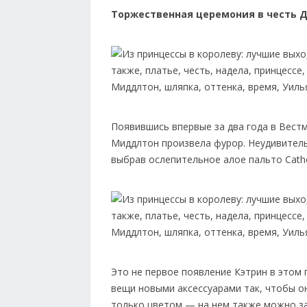
Торжественная церемония в честь 
Появившись впервые за два года в Вест
Миддлтон произвела фурор. Неудивительн
выбрав ослепительное алое пальто Cathe
Это не первое появление Кэтрин в этом 
вещи новыми аксессуарами так, чтобы о
только цветом — на нем также можно за