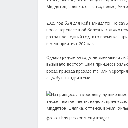
2025 год был для Кейт Миддлтон не сам
после перенесенной болезни и химиотер
раз за прошедший год, вто время как пр
в мероприятиях 202 раза.
Однако редкие выходы не уменьшили лю
вызывало восторг. Сама принцесса Уэль
вроде приезда президента, или меропри
службу в Сандрингеме.
фото: Chris Jackson/Getty Images