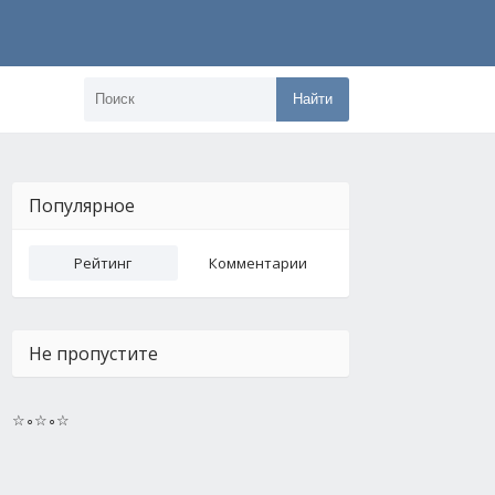
Найти
Популярное
Рейтинг
Комментарии
Не пропустите
☆∘☆∘☆