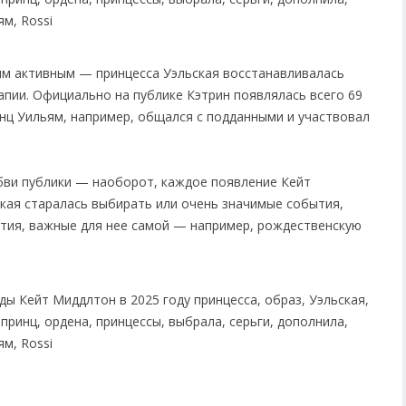
ым активным — принцесса Уэльская восстанавливалась
апии. Официально на публике Кэтрин появлялась всего 69
инц Уильям, например, общался с подданными и участвовал
бви публики — наоборот, каждое появление Кейт
ская старалась выбирать или очень значимые события,
ятия, важные для нее самой — например, рождественскую