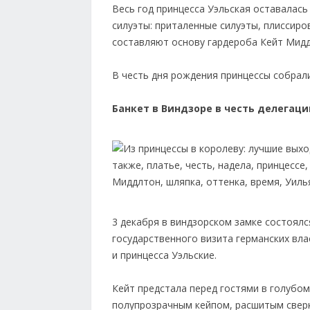
Весь год принцесса Уэльская оставалас
силуэты: приталенные силуэты, плиссиро
составляют основу гардероба Кейт Мидд
В честь дня рождения принцессы собрали
Банкет в Виндзоре в честь делегац
3 декабря в виндзорском замке состоялс
государственного визита германских вла
и принцесса Уэльские.
Кейт предстала перед гостями в голубом
полупрозрачным кейпом, расшитым свер