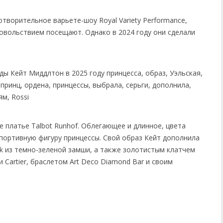
творительное варьете-шоу Royal Variety Performance,
довольствием посещают. Однако в 2024 году они сделали
е платье Talbot Runhof. Облегающее и длинное, цвета
спортивную фигуру принцессы. Свой образ Кейт дополнила
ik из темно-зеленой замши, а также золотистым клатчем
 Cartier, браслетом Art Deco Diamond Bar и своим