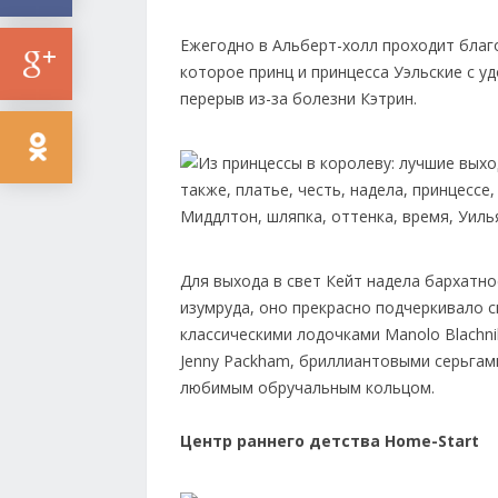
Ежегодно в Альберт-холл проходит благо
которое принц и принцесса Уэльские с у
перерыв из-за болезни Кэтрин.
Для выхода в свет Кейт надела бархатно
изумруда, оно прекрасно подчеркивало 
классическими лодочками Manolo Blachn
Jenny Packham, бриллиантовыми серьгами
любимым обручальным кольцом.
Центр раннего детства Home-Start