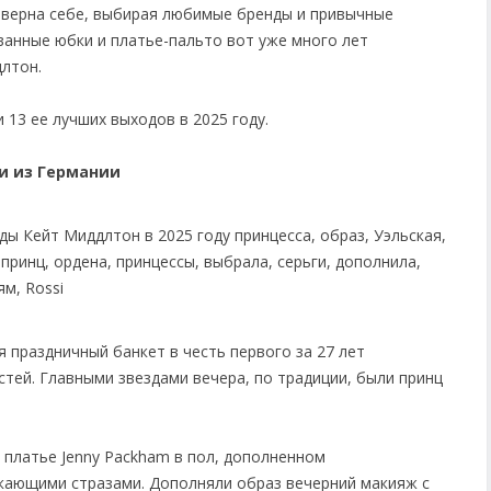
ь верна себе, выбирая любимые бренды и привычные
ванные юбки и платье-пальто вот уже много лет
лтон.
 13 ее лучших выходов в 2025 году.
ии из Германии
я праздничный банкет в честь первого за 27 лет
стей. Главными звездами вечера, по традиции, были принц
 платье Jenny Packham в пол, дополненном
кающими стразами. Дополняли образ вечерний макияж с