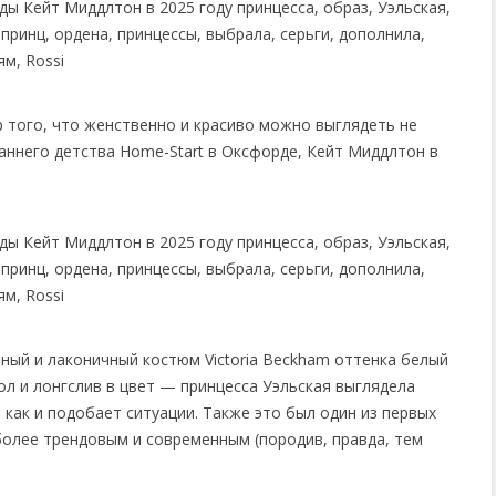
 того, что женственно и красиво можно выглядеть не
аннего детства Home-Start в Оксфорде, Кейт Миддлтон в
ный и лаконичный костюм Victoria Beckham оттенка белый
ол и лонгслив в цвет — принцесса Уэльская выглядела
 как и подобает ситуации. Также это был один из первых
олее трендовым и современным (породив, правда, тем