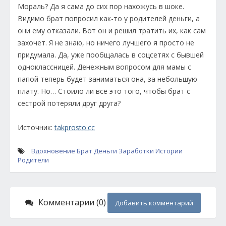
Мораль? Да я сама до сих пор нахожусь в шоке.
Видимо брат попросил как-то у родителей деньги, а
они ему отказали. Вот он и решил тратить их, как сам
захочет. Я не знаю, но ничего лучшего я просто не
придумала. Да, уже пообщалась в соцсетях с бывшей
одноклассницей. Денежным вопросом для мамы с
папой теперь будет заниматься она, за небольшую
плату. Но… Стоило ли всё это того, чтобы брат с
сестрой потеряли друг друга?
Источник:
takprosto.cc
Вдохновение
Брат
Деньги
Заработки
Истории
Родители
Комментарии (0)
Добавить комментарий