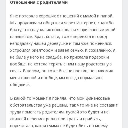
Отношения с родителями
Я не потеряла хороших отношений с мамой и папой.
Мы продолжали общаться через Интернет, спасибо
брату, что научил их пользоваться присланным мной
планшетом. Брат, кстати, тоже переехал в город
неподалеку нашей деревушке и там уже поженился.
Устроился риелтором и завел семью. К сожалению, я
не была у него на свадьбе, но прислала подарок и
вообще, не хотела терять с ним нашу родственную
связь. В целом, он тоже был не против, познакомил
меня с женой и вообще, мы всегда нормально
общались.
В какой-то момент я поняла, что мои финансовые
обстоятельства уже решены, так что мне не составит
труда помогать родителям, пускай это будет и не
лично. Я пересмотрела свои траты и прибыль,
подсчитала, какая сумма не будет бить по моему