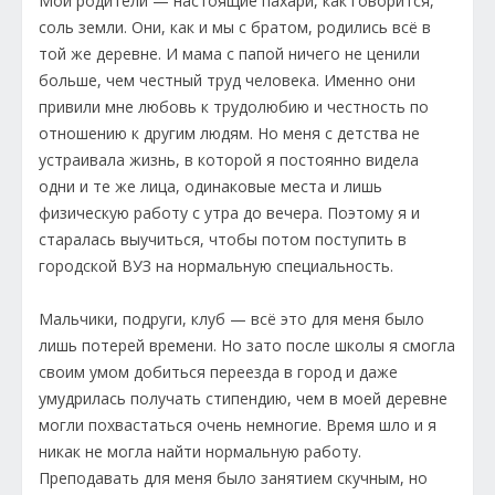
Мои родители — настоящие пахари, как говорится,
соль земли. Они, как и мы с братом, родились всё в
той же деревне. И мама с папой ничего не ценили
больше, чем честный труд человека. Именно они
привили мне любовь к трудолюбию и честность по
отношению к другим людям. Но меня с детства не
устраивала жизнь, в которой я постоянно видела
одни и те же лица, одинаковые места и лишь
физическую работу с утра до вечера. Поэтому я и
старалась выучиться, чтобы потом поступить в
городской ВУЗ на нормальную специальность.
Мальчики, подруги, клуб — всё это для меня было
лишь потерей времени. Но зато после школы я смогла
своим умом добиться переезда в город и даже
умудрилась получать стипендию, чем в моей деревне
могли похвастаться очень немногие. Время шло и я
никак не могла найти нормальную работу.
Преподавать для меня было занятием скучным, но