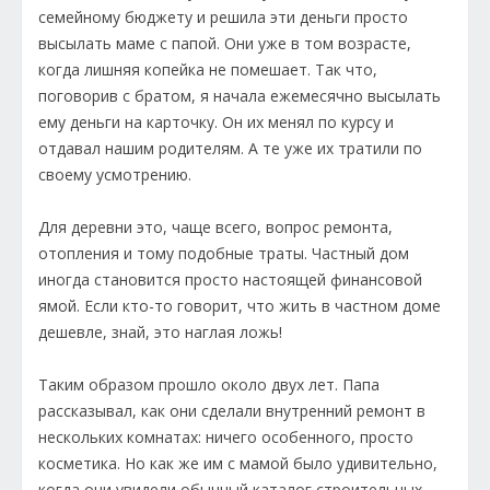
семейному бюджету и решила эти деньги просто
высылать маме с папой. Они уже в том возрасте,
когда лишняя копейка не помешает. Так что,
поговорив с братом, я начала ежемесячно высылать
ему деньги на карточку. Он их менял по курсу и
отдавал нашим родителям. А те уже их тратили по
своему усмотрению.
Для деревни это, чаще всего, вопрос ремонта,
отопления и тому подобные траты. Частный дом
иногда становится просто настоящей финансовой
ямой. Если кто-то говорит, что жить в частном доме
дешевле, знай, это наглая ложь!
Таким образом прошло около двух лет. Папа
рассказывал, как они сделали внутренний ремонт в
нескольких комнатах: ничего особенного, просто
косметика. Но как же им с мамой было удивительно,
когда они увидели обычный каталог строительных