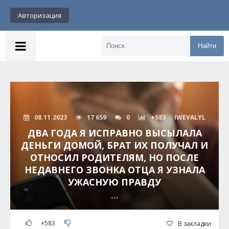
Авторизация
Найти
08.11.2023
17 659
0
+583
IWEVALYL
ДВА ГОДА Я ИСПРАВНО ВЫСЫЛАЛА
ДЕНЬГИ ДОМОЙ, БРАТ ИХ ПОЛУЧАЛ И
ОТНОСИЛ РОДИТЕЛЯМ, НО ПОСЛЕ
НЕДАВНЕГО ЗВОНКА ОТЦА Я УЗНАЛА
УЖАСНУЮ ПРАВДУ
---
+583
В закладки