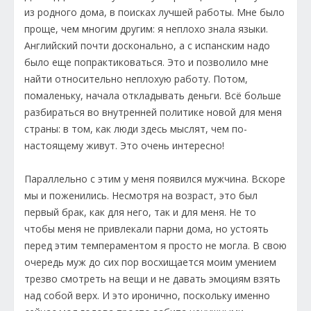
из родного дома, в поисках лучшей работы. Мне было
проще, чем многим другим: я неплохо знала языки.
Английский почти досконально, а с испанским надо
было еще попрактиковаться. Это и позволило мне
найти относительно неплохую работу. Потом,
помаленьку, начала откладывать деньги. Всё больше
разбираться во внутренней политике новой для меня
страны: в том, как люди здесь мыслят, чем по-
настоящему живут. Это очень интересно!
Параллельно с этим у меня появился мужчина. Вскоре
мы и поженились. Несмотря на возраст, это был
первый брак, как для него, так и для меня. Не то
чтобы меня не привлекали парни дома, но устоять
перед этим темпераментом я просто не могла. В свою
очередь муж до сих пор восхищается моим умением
трезво смотреть на вещи и не давать эмоциям взять
над собой верх. И это иронично, поскольку именно