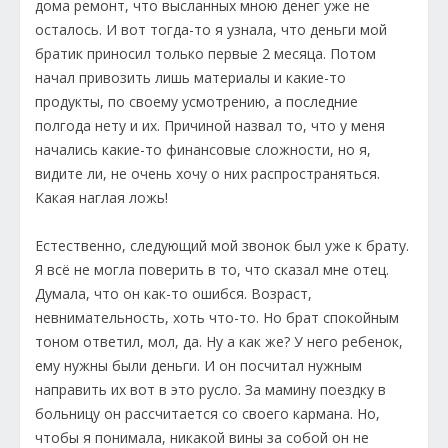
дома ремонт, что высланных мною денег уже не
осталось. И вот тогда-то я узнала, что деньги мой
братик приносил только первые 2 месяца. Потом
начал привозить лишь материалы и какие-то
продукты, по своему усмотрению, а последние
полгода нету и их. Причиной назвал то, что у меня
начались какие-то финансовые сложности, но я,
видите ли, не очень хочу о них распространяться.
Какая наглая ложь!
Естественно, следующий мой звонок был уже к брату.
Я всё не могла поверить в то, что сказал мне отец.
Думала, что он как-то ошибся. Возраст,
невнимательность, хоть что-то. Но брат спокойным
тоном ответил, мол, да. Ну а как же? У него ребенок,
ему нужны были деньги. И он посчитал нужным
направить их вот в это русло. За мамину поездку в
больницу он рассчитается со своего кармана. Но,
чтобы я понимала, никакой вины за собой он не