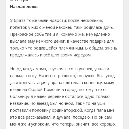
Наглая ложь
У брата тоже были новости: после нескольких
попыток у них с женой наконец-таки родилась дочь.
Прекрасное событие и я, конечно же, немедленно
выслала ему немного денег, в качестве подарка для
только что родившейся племянницы. В общем, жизнь
продолжалась и всё шло своим чередом.
Но однажды мама, спускаясь со ступенек, упала и
сломала ногу. Ничего страшного, но нужен был уход,
да и консультация у врача влетела в копеечку: маму
везли на Скорой Помощи в город, потому что от
больницы в нашей деревне осталось одно только
название. Но выезд был ночной, так что на уши
поставили половину ординаторской. Когда папа мне
это всё рассказывал, я думала, поседею. Но он сам
меня же и успокоил, что теперь, значит, всё хорошо.