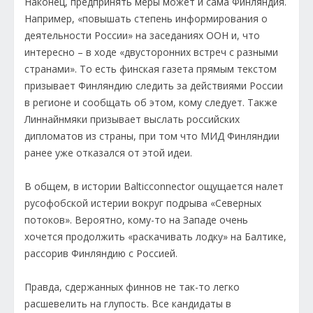
Наконец, предпринять меры может и сама Финляндия.
Например, «повышать степень информирования о
деятельности России» на заседаниях ООН и, что
интересно – в ходе «двусторонних встреч с разными
странами». То есть финская газета прямым текстом
призывает Финляндию следить за действиями России
в регионе и сообщать об этом, кому следует. Также
Линнайнмяки призывает выслать российских
дипломатов из страны, при том что МИД Финляндии
ранее уже отказался от этой идеи.
В общем, в истории Balticconnector ощущается налет
русофобской истерии вокруг подрыва «Северных
потоков». Вероятно, кому-то на Западе очень
хочется продолжить «раскачивать лодку» на Балтике,
рассорив Финляндию с Россией.
Правда, сдержанных финнов не так-то легко
расшевелить на глупость. Все кандидаты в