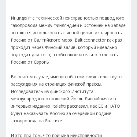
Инцидент с технической неисправностью подводного
газопровода между Финляндией и Эстонией на Западе
пытаются использовать с явной целью изолировать
Россию от Балтийского моря. Balticconnector как раз
проходит через Финский залив, который идеально
подходит для того, чтобы окончательно отрезать
Россию от Европы.
Во всяком случае, именно об этом свидетельствуют
рассуждения на страницах финской прессы.
Исследователь из финского Института
международных отношений Йоэль Линнайнмяки в
интервью изданию Iltalehti рассказал, как ЕС и НАТО
будут наказывать Россию за очередной подрыв
газопровода на Балтике.
И это при том, что причина неисправности