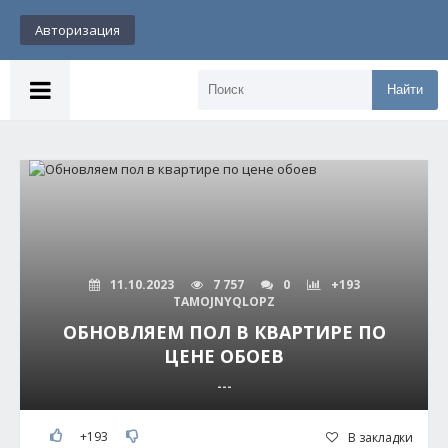
Авторизация
Найти
11.10.2023
7 757
0
+193
TAMOJNYQLOPZ
ОБНОВЛЯЕМ ПОЛ В КВАРТИРЕ ПО
ЦЕНЕ ОБОЕВ
---
+193
В закладки