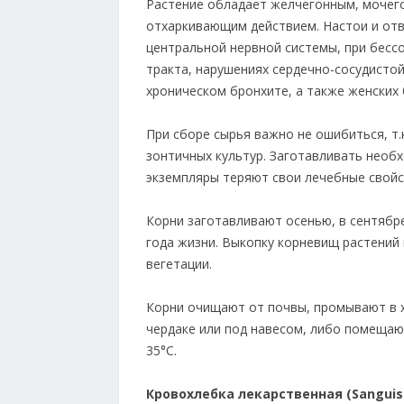
Растение обладает желчегонным, мочег
отхаркивающим действием. Настои и отв
центральной нервной системы, при бесс
тракта, нарушениях сердечно-сосудистой
хроническом бронхите, а также женских 
При сборе сырья важно не ошибиться, т
зонтичных культур. Заготавливать необ
экземпляры теряют свои лечебные свойс
Корни заготавливают осенью, в сентябр
года жизни. Выкопку корневищ растений 
вегетации.
Корни очищают от почвы, промывают в х
чердаке или под навесом, либо помещаю
35°С.
Кровохлебка лекарственная (Sanguisor