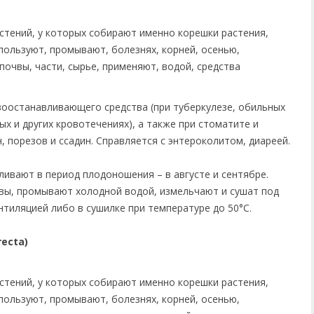
воостанавливающего средства (при туберкулезе, обильных
х и других кровотечениях), а также при стоматите и
, порезов и ссадин. Справляется с энтероколитом, диареей.
ивают в период плодоношения – в августе и сентябре.
ы, промывают холодной водой, измельчают и сушат под
тиляцией либо в сушилке при температуре до 50°С.
recta)