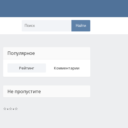
Найти
Популярное
Рейтинг
Комментарии
Не пропустите
☆∘☆∘☆