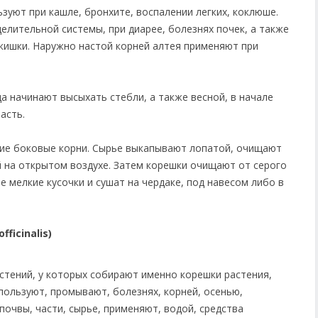
зуют при кашле, бронхите, воспалении легких, коклюше.
елительной системы, при диарее, болезнях почек, а также
 кишки. Наружно настой корней алтея применяют при
а начинают высыхать стебли, а также весной, в начале
асть.
ие боковые корни. Сырье выкапывают лопатой, очищают
й на открытом воздухе. Затем корешки очищают от серого
е мелкие кусочки и сушат на чердаке, под навесом либо в
ficinalis)