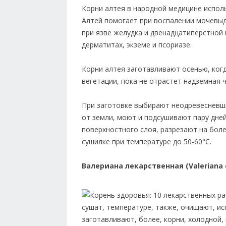
Корни алтея в народной медицине исполь
Алтей помогает при воспалении мочевыд
при язве желудка и двенадцатиперстной
дерматитах, экземе и псориазе.
Корни алтея заготавливают осенью, когд
вегетации, пока не отрастет надземная ч
При заготовке выбирают неодревесневш
от земли, моют и подсушивают пару дне
поверхностного слоя, разрезают на боле
сушилке при температуре до 50-60°С.
Валериана лекарственная (Valeriana of