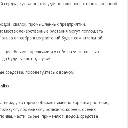
й сердца, суставов, желудочно-кишечного тракта, нервной
родов, свалок, промышленных предприятий,
их местах лекарственные растения могут поглощать
Польза от собранных растений будет сомнительной.
с целебными корешками и у себя на участке – так
да будут у вас под рукой.
е средства, посоветуйтесь с врачом!
alis)