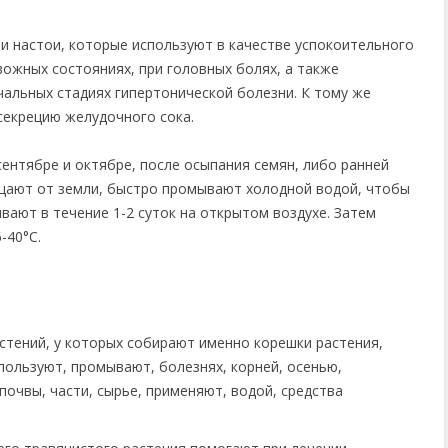
и настои, которые используют в качестве успокоительного
евожных состояниях, при головных болях, а также
чальных стадиях гипертонической болезни. К тому же
секрецию желудочного сока.
ентябре и октябре, после осыпания семян, либо ранней
ищают от земли, быстро промывают холодной водой, чтобы
вают в течение 1-2 суток на открытом воздухе. Затем
-40°С.