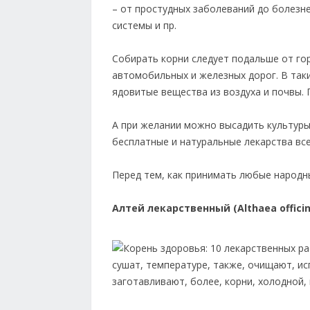
– от простудных заболеваний до болезне
системы и пр.
Собирать корни следует подальше от го
автомобильных и железных дорог. В так
ядовитые вещества из воздуха и почвы. 
А при желании можно высадить культуры 
бесплатные и натуральные лекарства всег
Перед тем, как принимать любые народны
Алтей лекарственный (Althaea officin