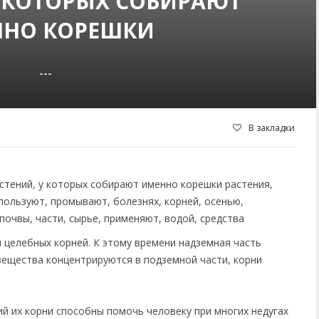
У КОТОРЫХ СОБИРАЮТ
НО КОРЕШКИ
---
В закладки
 целебных корней. К этому времени надземная часть
вещества концентрируются в подземной части, корни
й их корни способны помочь человеку при многих недугах