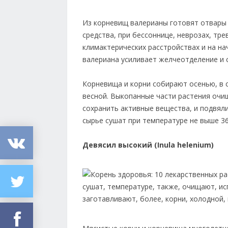
Из корневищ валерианы готовят отвары 
средства, при бессоннице, неврозах, тр
климактерических расстройствах и на на
валериана усиливает желчеотделение и 
Корневища и корни собирают осенью, в с
весной. Выкопанные части растения оч
сохранить активные вещества, и подвяли
сырье сушат при температуре не выше 36
Девясил высокий (Inula helenium)