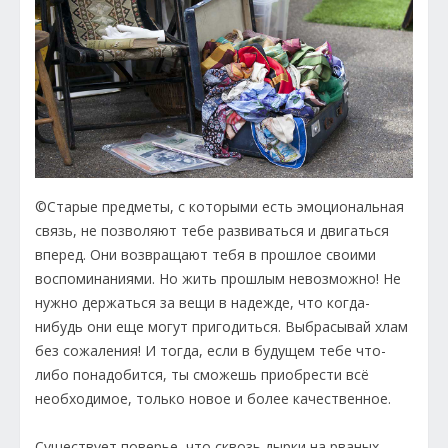
©Старые предметы, с которыми есть эмоциональная
связь, не позволяют тебе развиваться и двигаться
вперед. Они возвращают тебя в прошлое своими
воспоминаниями. Но жить прошлым невозможно! Не
нужно держаться за вещи в надежде, что когда-
нибудь они еще могут пригодиться. Выбрасывай хлам
без сожаления! И тогда, если в будущем тебе что-
либо понадобится, ты сможешь приобрести всё
необходимое, только новое и более качественное.
Существует поверье, что сквозь дырки на рваных