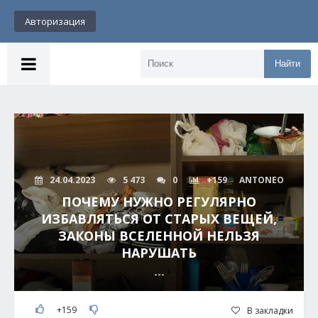
Авторизация
Найти
24.04.2023
5 473
0
+159
ANTONEO
ПОЧЕМУ НУЖНО РЕГУЛЯРНО
ИЗБАВЛЯТЬСЯ ОТ СТАРЫХ ВЕЩЕЙ,
ЗАКОНЫ ВСЕЛЕННОЙ НЕЛЬЗЯ
НАРУШАТЬ
---
+159
В закладки