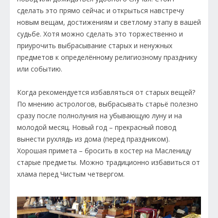
сделать это прямо сейчас и открыться навстречу
новым вещам, достижениям и светлому этапу в вашей
судьбе. Хотя можно сделать это торжественно и
приурочить выбрасывание старых и ненужных
предметов к определённому религиозному празднику
или событию.
Когда рекомендуется избавляться от старых вещей?
По мнению астрологов, выбрасывать старьё полезно
сразу после полнолуния на убывающую луну и на
молодой месяц. Новый год – прекрасный повод
вынести рухлядь из дома (перед праздником).
Хорошая примета – бросить в костер на Масленицу
старые предметы. Можно традиционно избавиться от
хлама перед Чистым четвергом.