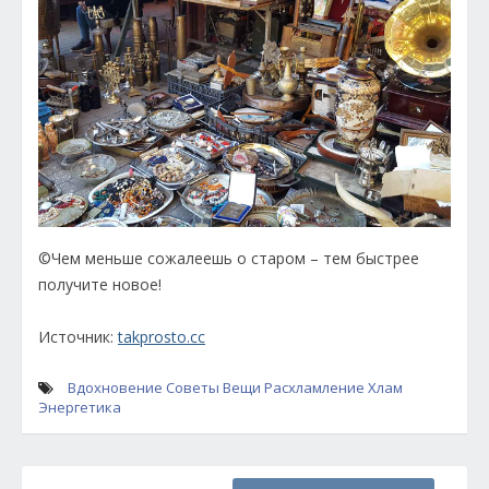
©Чем меньше сожалеешь о старом – тем быстрее
получите новое!
Источник:
takprosto.cc
Вдохновение
Советы
Вещи
Расхламление
Хлам
Энергетика