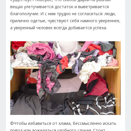
вещах улетучивается достаток и выветривается
благополучие. И с ним трудно не согласиться: люди,
прилично одетые, чувствуют себя намного увереннее,
а уверенный человек всегда добивается успеха.
©Чтобы избавиться от хлама, бессмысленно искать
повод или дожидаться удобного случая. Стоит