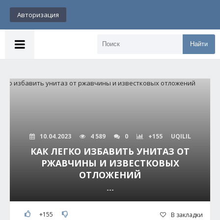
Авторизация
Найти
10.04.2023
4 589
0
+155
UQILIL
КАК ЛЕГКО ИЗБАВИТЬ УНИТАЗ ОТ
РЖАВЧИНЫ И ИЗВЕСТКОВЫХ
ОТЛОЖЕНИЙ
---
+155
В закладки