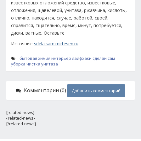
Источник:
sdelaisam.mirtesen.ru
бытовая химия
интерьер
лайфхаки
сделай сам
уборка
чистка унитаза
Комментарии (0)
Добавить комментарий
[related-news]
{related-news}
[/related-news]