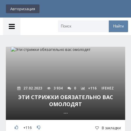
Авторизация
Найти
27.02.2023
3 934
0
+116
IFEHEZ
ЭТИ СТРИЖКИ ОБЯЗАТЕЛЬНО ВАС
ОМОЛОДЯТ
---
+116
В закладки