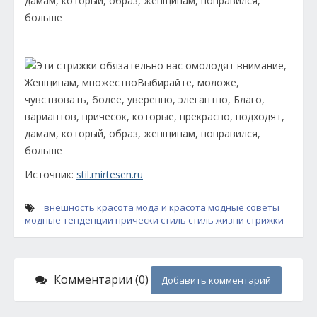
Источник:
stil.mirtesen.ru
внешность
красота
мода и красота
модные советы
модные тенденции
прически
стиль
стиль жизни
стрижки
Комментарии (0)
Добавить комментарий