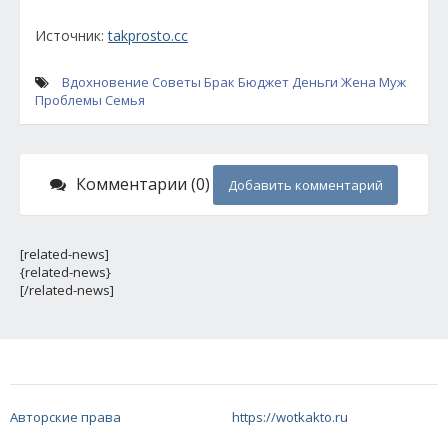
Источник:
takprosto.cc
Вдохновение
Советы
Брак
Бюджет
Деньги
Жена
Муж
Проблемы
Семья
Комментарии (0)
Добавить комментарий
[related-news]
{related-news}
[/related-news]
Авторские права
https://wotkakto.ru