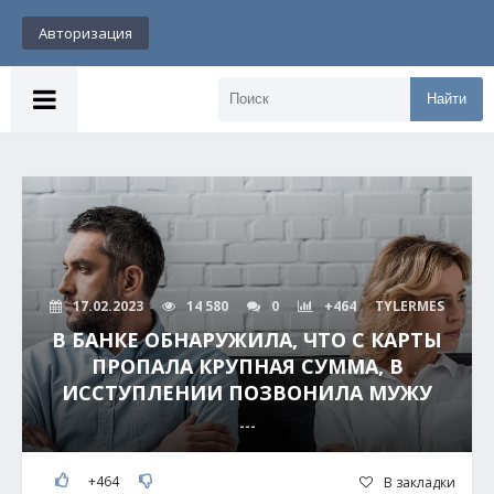
Авторизация
Найти
17.02.2023
14 580
0
+464
TYLERMES
В БАНКЕ ОБНАРУЖИЛА, ЧТО С КАРТЫ
ПРОПАЛА КРУПНАЯ СУММА, В
ИССТУПЛЕНИИ ПОЗВОНИЛА МУЖУ
---
+464
В закладки