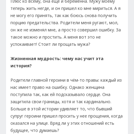
Плюс ко всему, она еще и беременна. Мужу моему
теперь жить негде, и он пришел ко мне мириться. А я
не могу его принять, так как боюсь снова получить
порцию предательства. Родители меня ругают, мол,
он же не изменял мне, а просто совершил ошибку. За
такое можно и простить. А меня вот это не
успокаивает! Стоит ли прощать мужа?
Жизненная мудрость: чему нас учит эта
история?
Родители главной героини в чём-то правы: каждый из
нас имеет право на ошибку. Однако женщина
поступила так, как ей подсказывало сердце. Она
защитила свои границы, хотя и так кардинально.
Больше в этой истории удивляет то, что бывший
супруг героини пришел просить у нее прощения, когда
оказался на улице. Вряд ли у этих отношений есть
будущее, что думаешь?