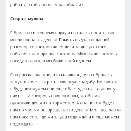
работы, чтобы во всем разобраться.
Ссора с мужем
Я брела по весеннему парку и пыталась понять, как
могли пропасть деньги. Память выдала недавний
разговор со свекровью. Недели за две до этого
события к нам пришла свекровь. Муж вышел помочь
соседу в гараж, и мы были с ней вдвоем.
Она рассказала мне, что младшая дочь собралась
замуж и хочет сыграть шикарную свадьбу. Но так как
с будущим мужем они еще оба студенты, то денег у
них нет. И свекровь пришла к нам, чтобы мы
одолжили деньги на торжество. А она потом будет
нам по частям возвращать эти деньги. Мол, всё равно
нам пока есть где жить, два года ждали и еще можем
подождать.