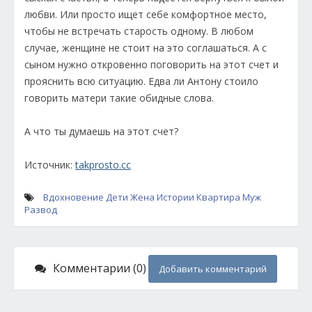
любви. Или просто ищет себе комфортное место,
чтобы не встречать старость одному. В любом
случае, женщине не стоит на это соглашаться. А с
сыном нужно откровенно поговорить на этот счет и
прояснить всю ситуацию. Едва ли Антону стоило
говорить матери такие обидные слова.
А что ты думаешь на этот счет?
Источник:
takprosto.cc
Вдохновение
Дети
Жена
Истории
Квартира
Муж
Развод
Комментарии (0)
Добавить комментарий