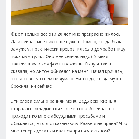
©Вот только все эти 20 лет мне прекрасно жилось.
Да и сейчас мне никто не нужен. Помню, когда была
замужем, практически превратилась в домработницу,
пока муж гулял. Оно мне сейчас надо? У меня
налаженная и комфортная жизнь. Сыну я так и
сказала, но Антон обиделся на меня. Начал кричать,
что я совсем о нём не думаю. Ни тогда, когда мужа
бросила, ни сейчас.
Эти слова сильно ранили меня. Ведь всю жизнь я
старалась вкладываться всё в сына. А сейчас он
приходит ко мне с абсурдными просьбами и
обижается, что я отказываюсь. Разве я не права? Что
мне теперь делать и как помириться с сыном?