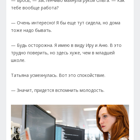
— Брось, — застенчиво махнула рукой Ольга. — Как
тебе вообще работа?
— Очень интересно! Я бы еще тут сидела, но дома
тоже надо бывать.
— Будь осторожна. Я имею в виду Иру и Аню. В это
трудно поверить, но здесь хуже, чем в младшей
школе.
Татьяна усмехнулась. Вот это спокойствие.
— Значит, придется вспомнить молодость.