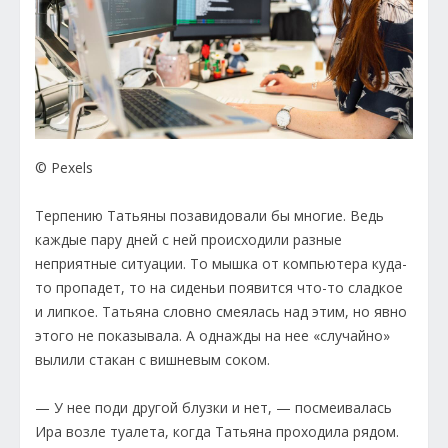
© Pexels
Терпению Татьяны позавидовали бы многие. Ведь
каждые пару дней с ней происходили разные
неприятные ситуации. То мышка от компьютера куда-
то пропадет, то на сиденьи появится что-то сладкое
и липкое. Татьяна словно смеялась над этим, но явно
этого не показывала. А однажды на нее «случайно»
вылили стакан с вишневым соком.
— У нее поди другой блузки и нет, — посмеивалась
Ира возле туалета, когда Татьяна проходила рядом.