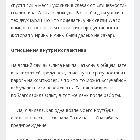
спустя лишь месяц уходили в слезах от «душевности»
коллектива. Ольга вздохнула. Взять бы да и уволить
тех двух куриц. Но что поделать, у них связи. А это
намного важнее, чем статистика продуктивности
(которая у Ирины и Анны были далеко не сахар).
Отношения внутри коллектива
На всякий случай Ольга нашла Татьяну в общем чате
и написала ей предупреждение: пусть сразу поставит
пароль на компьютер, а то кто-то может «случайно»
всё удалить или перемешать. Татьяна искренне
поблагодарила Ольгу в тот же день после работы.
— Да, я видела, как одна возле моего ноутбука
околачивалась, — сказала Татьяна. — Спасибо за
предупреждение.