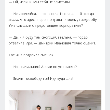
— Ой, извини. Мы тебя не заметили.
— Не извиняйся, — ответила Татьяна. — Я всегда
знала, что здесь неровно дышат к моему гардеробу.
Уже слышали о предстоящем корпоративе?
— Да, и я буду там сногсшибательна, — гордо
ответила Ира. — Дмитрий Иванович точно оценит.
Татьяна подавила смешок.
— Наш начальник? А если он уже занят?
— Значит освободится! Иди куда шла!