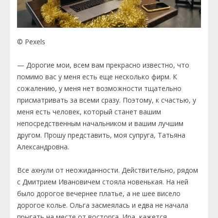
© Pexels
— Дорогие мои, всем вам прекрасно известно, что
помимо вас у меня есть еще несколько фирм. К
сожалению, у меня нет возможности тщательно
присматривать за всеми сразу. Поэтому, к счастью, у
меня есть человек, который станет вашим
непосредственным начальником и вашим лучшим
другом. Прошу представить, моя супруга, Татьяна
Александровна.
Все ахнули от неожиданности. Действительно, рядом
с Дмитрием Ивановичем стояла новенькая. На ней
было дорогое вечернее платье, а не шее висело
дорогое колье. Ольга засмеялась и едва не начала
прыгать на месте от восторга. Ира, кажется,