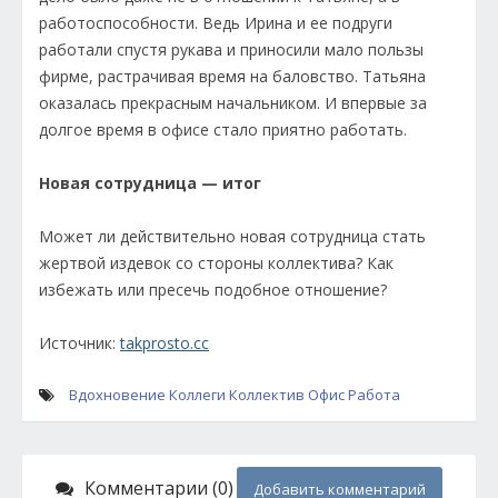
работоспособности. Ведь Ирина и ее подруги
работали спустя рукава и приносили мало пользы
фирме, растрачивая время на баловство. Татьяна
оказалась прекрасным начальником. И впервые за
долгое время в офисе стало приятно работать.
Новая сотрудница — итог
Может ли действительно новая сотрудница стать
жертвой издевок со стороны коллектива? Как
избежать или пресечь подобное отношение?
Источник:
takprosto.cc
Вдохновение
Коллеги
Коллектив
Офис
Работа
Комментарии (0)
Добавить комментарий