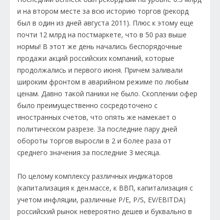
и на втором месте за всю историю торгов (рекорд
был в один из дней августа 2011). Плюс к этому еще
почти 12 млрд на постмаркете, что в 50 раз выше
нормы! В этот же день начались беспорядочные
продажи акций российских компаний, которые
продолжались и первого июня. Причем заливали
широким фронтом в аварийном режиме по любым
ценам. Давно такой паники не было. Скоплении офер
было преимущественно сосредоточено с
иностранных счетов, что опять же намекает о
политическом разрезе. За последние пару дней
обороты торгов выросли в 2 и более раза от
среднего значения за последние 3 месяца.
По целому комплексу различных индикаторов
(капитализация к ден.массе, к ВВП, капитализация с
учетом инфляции, различные P/E, P/S, EV/EBITDA)
российский рынок невероятно дешев и буквально в