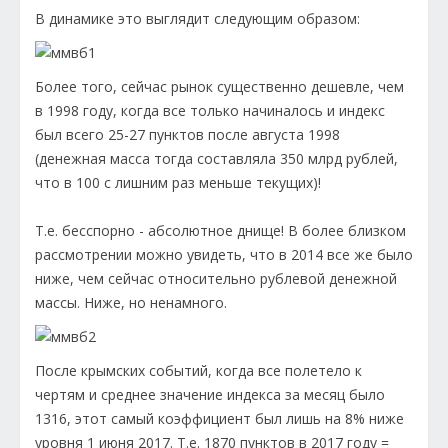
В динамике это выглядит следующим образом:
Более того, сейчас рынок существенно дешевле, чем
в 1998 году, когда все только начиналось и индекс
был всего 25-27 пунктов после августа 1998
(денежная масса тогда составляла 350 млрд рублей,
что в 100 с лишним раз меньше текущих)!
Т.е. бесспорно - абсолютное днище! В более близком
рассмотрении можно увидеть, что в 2014 все же было
ниже, чем сейчас относительно рублевой денежной
массы. Ниже, но ненамного.
После крымских событий, когда все полетело к
чертям и среднее значение индекса за месяц было
1316, этот самый коэффициент был лишь на 8% ниже
уровня 1 июня 2017. Т.е. 1870 пунктов в 2017 году =