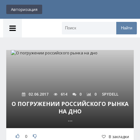
Авторизация
Найти
02.06.2017
614
0
0
SPYDELL
О ПОГРУЖЕНИИ РОССИЙСКОГО РЫНКА
НА ДНО
---
0
В закладки