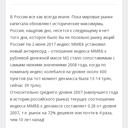
В России все как всегда иначе. Пока мировые рынки
капитала обновляют исторические максимумы,
Россия, нащупав дно, несется к следующему и нет
того дна, которое было бы не посильно рынку акций
России! На 2 июня 2017 индекс ММВБ установил
новый антирекорд – отношение индекса ММВБ к
рублевой денежной массе M2 стало сопоставимым с
самыми низкими значениями 2008 года, когда по
номиналу индекс колебался на уровне около 600
пунктов (на тот момент ден.масса была 13-14 трлн,
сейчас 39 трлн).
Относительно среднего уровня 2007 (наилучшего года
в истории российского рынка) текущее соотношение
индекса ММВБ к ден.массе составляет 0.28 от уровня
2007, т.е. рынок на 72% дешевле или почти в 4 раза,
чем 10 лет назад!