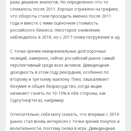
разы дешевле аналогов. Но определенно что-то
сломалось после 2011. Хорошо отражено на графике,
что обороты стали проседать именно после 2011
года и вместе с ними оценочная стоимость
российского бизнеса. Некоторое оживление
наблюдалось в 2016, но с 2017 снова погружение в ад.
С точки зрения немаржинальных долгосрочных
позиций, наверное, сейчас российский рынок самый
перспективный среди всех активов. Дивидендная
доходность в этом году рекордная, особенно по
второму и третьему эшелону. Плюс зашкаливает
безумие и общее безрассудство, когда акции
начинают гонять по 10-15% в обе стороны, как
Сургутнефтегаз, например.
Относительно себя могу сказать, что впервые с 2014
рынок стал вновь интересен с точки зрения покупок и
волатильности, поэтому снова в игре. Дивидендная