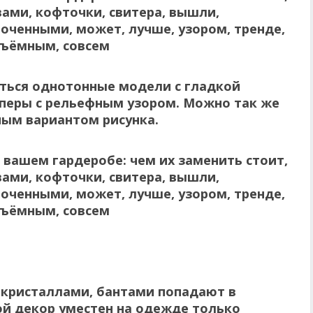
ться однотонные модели с гладкой
перы с рельефным узором. Можно так же
ным вариантом рисунка.
 кристаллами, бантами попадают в
ой декор уместен на одежде только