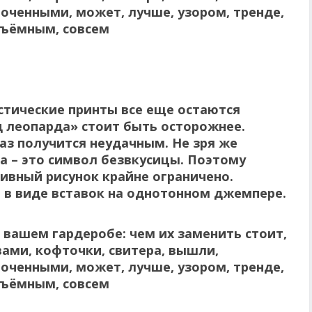
стические принты все еще остаются
 леопарда» стоит быть осторожнее.
раз получится неудачным.
Не зря же
 – это символ безвкусицы.
Поэтому
ивный рисунок крайне ограничено.
и в виде вставок на однотонном джемпере.