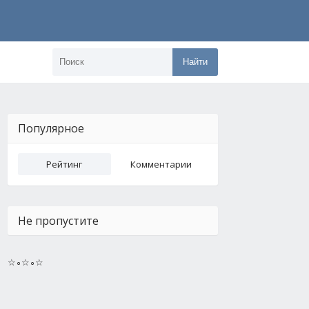
Найти
Популярное
Рейтинг
Комментарии
Не пропустите
☆∘☆∘☆