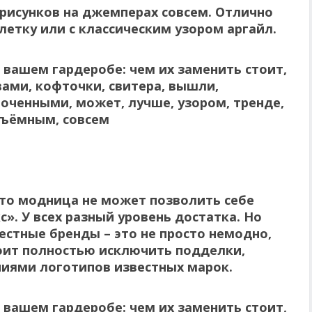
 рисунков на джемперах совсем. Отлично
летку или с классическим узором аргайл.
что модница не может позволить себе
». У всех разный уровень достатка. Но
естные бренды – это не просто немодно,
тоит полностью исключить подделки,
иями логотипов известных марок.