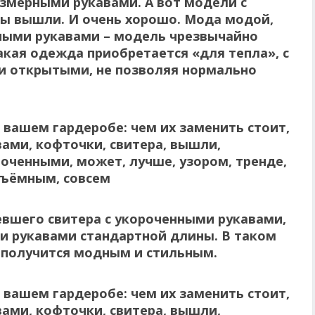
змерными рукавами. А вот модели с
ды вышли. И очень хорошо. Мода модой,
нными рукавами – модель чрезвычайно
такая одежда приобретается «для тепла», с
ки открытыми, не позволяя нормально
евшего свитера с укороченными рукавами,
и рукавами стандартной длины
. В таком
з получится модным и стильным.