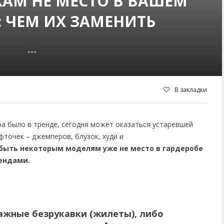
АМ НЕ МЕСТО В ВАШЕМ
: ЧЕМ ИХ ЗАМЕНИТЬ
---
В закладки
ра было в тренде, сегодня может оказаться устаревшей
фточек – джемперов, блузок, худи и
быть некоторым моделям уже не место в гардеробе
ендами.
ажные безрукавки (жилеты), либо