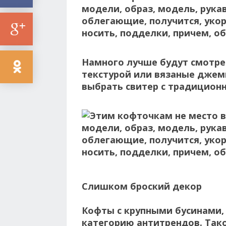
Намного лучше будут смотре
текстурой или вязаные джем
выбрать свитер с традицион
Слишком броский декор
Кофты с крупными бусинами,
категорию антитрендов. Так