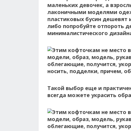
маленьких девочек, а взрос
лаконичными моделями одеж
пластиковых бусин дешевят и
либо попробуйте отпороть д
минималистического дизайна
Такой выбор еще и практичен
всегда можете украсить обра