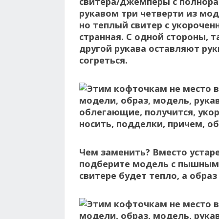
свитера/джемперы с полнора
рукавом три четверти из мо
но теплый свитер с укороче
странная. С одной стороны, 
другой рукава оставляют ру
согреться.
Чем заменить?
Вместо устар
подберите модель с пышным
свитере будет тепло, а обра