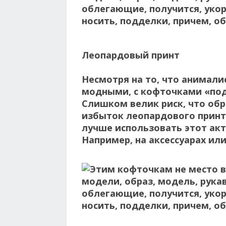
Леопардовый принт
Несмотря на то, что анимали
модными, с кофточками «под
Слишком велик риск, что об
избыток леопардового принта
лучше использовать этот акт
Например, на аксессуарах ил