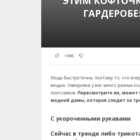
ЭТИМ КОФТОЧК
ГАРДЕРОБЕ
+366
Мода быстротечна, поэтому то, что вче
вещью. Наверняка у вас много разных ко
лонгсливов.
Пересмотрите их, может 
модной дамы, которая следит за тр
С укороченными рукавами
Сейчас в тренде либо трикот