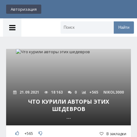
Авторизация
Найти
21.09.2021
18 163
0
+565
NIKOL3000
ЧТО КУРИЛИ АВТОРЫ ЭТИХ
ШЕДЕВРОВ
---
+565
В закладки