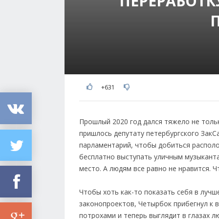
ПЕРЕРАБОТК
+631
Прошлый 2020 год дался тяжело не толь
пришлось депутату петербургского ЗакСа
парламентарий, чтобы добиться располо
бесплатно выступать уличным музыканта
место. А людям все равно не нравится. Ч
Чтобы хоть как-то показать себя в луч
законопроектов, Четырбок прибегнул к в
потрохами и теперь выглядит в глазах л