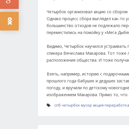
Четырбок организовал акцию со сбором 
Однако процесс сбора выглядел как-то у
большинство отходов не подлежало пер
переместились на помойку у «Мега Дыбе
Видимо, Четырбок научился устраивать 
спикера Вячеслава Макарова. Тот тоже 
расположения общества. И тоже получае
Взять, например, историю с подарочным
прошлого года бабушек и дедушек заста
погоду, и вручили по детскому новогодн
изображением Макарова. Прямо то, что 
спб
четырбок
мусор
акция
переработк