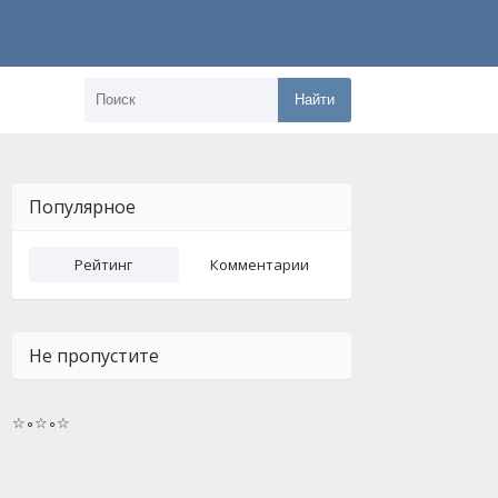
Найти
Популярное
Рейтинг
Комментарии
Не пропустите
☆∘☆∘☆