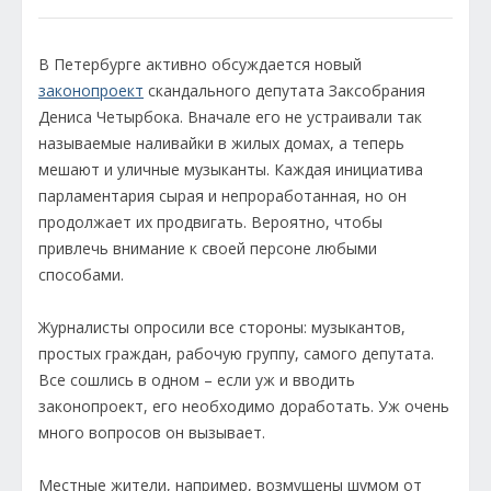
В Петербурге активно обсуждается новый
законопроект
скандального депутата Заксобрания
Дениса Четырбока. Вначале его не устраивали так
называемые наливайки в жилых домах, а теперь
мешают и уличные музыканты. Каждая инициатива
парламентария сырая и непроработанная, но он
продолжает их продвигать. Вероятно, чтобы
привлечь внимание к своей персоне любыми
способами.
Журналисты опросили все стороны: музыкантов,
простых граждан, рабочую группу, самого депутата.
Все сошлись в одном – если уж и вводить
законопроект, его необходимо доработать. Уж очень
много вопросов он вызывает.
Местные жители, например, возмущены шумом от