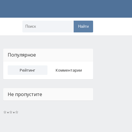
Найти
Популярное
Рейтинг
Комментарии
Не пропустите
☆∘☆∘☆