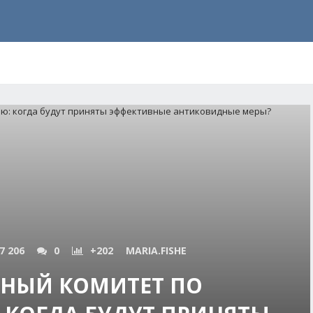
7 206
0
+202
MARIA.FISHE
ЗНЫЙ КОМИТЕТ ПО