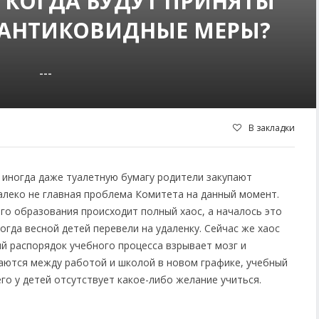
 КОГДА БУДУТ ПРИНЯТЫ
 АНТИКОВИДНЫЕ МЕРЫ?
---
В закладки
 иногда даже туалетную бумагу родители закупают
далеко не главная проблема Комитета на данный момент.
го образования происходит полный хаос, а началось это
огда весной детей перевели на удаленку. Сейчас же хаос
й распорядок учебного процесса взрывает мозг и
ваются между работой и школой в новом графике, учебный
го у детей отсутствует какое-либо желание учиться.