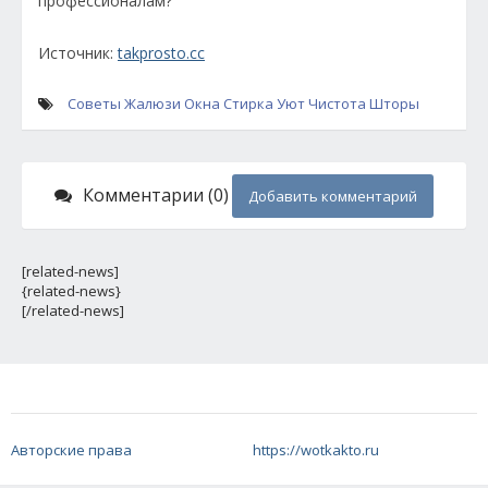
профессионалам?
Источник:
takprosto.cc
Советы
Жалюзи
Окна
Стирка
Уют
Чистота
Шторы
Комментарии (0)
Добавить комментарий
[related-news]
{related-news}
[/related-news]
Авторские права
https://wotkakto.ru