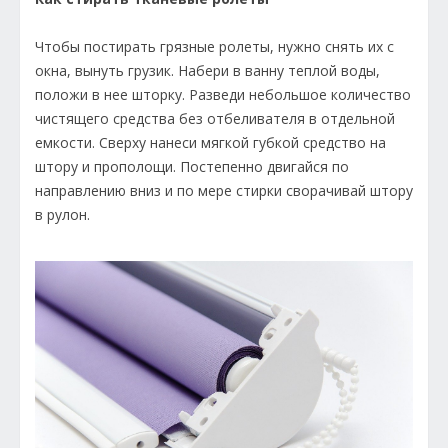
Чтобы постирать грязные ролеты, нужно снять их с
окна, вынуть грузик. Набери в ванну теплой воды,
положи в нее шторку. Разведи небольшое количество
чистящего средства без отбеливателя в отдельной
емкости. Сверху нанеси мягкой губкой средство на
штору и прополощи. Постепенно двигайся по
направлению вниз и по мере стирки сворачивай штору
в рулон.