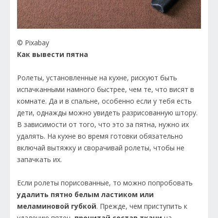
© Pixabay
Как вывести пятна
Ролеты, установленные на кухне, рискуют быть
испачканными намного быстрее, чем те, что висят в
комнате. Да и в спальне, особенно если у тебя есть
дети, однажды можно увидеть разрисованную штору.
В зависимости от того, что это за пятна, нужно их
удалять. На кухне во время готовки обязательно
включай вытяжку и сворачивай ролеты, чтобы не
запачкать их.
Если ролеты порисованные, то можно попробовать
удалить пятно белым ластиком или
меламиновой губкой
. Прежде, чем приступить к
удалению пятен,
прочитай состав ткани
на