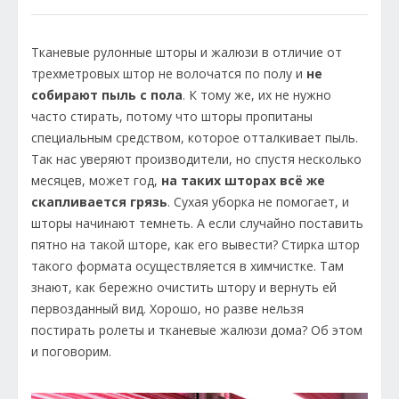
Тканевые рулонные шторы и жалюзи в отличие от
трехметровых штор не волочатся по полу и
не
собирают пыль с пола
. К тому же, их не нужно
часто стирать, потому что шторы пропитаны
специальным средством, которое отталкивает пыль.
Так нас уверяют производители, но спустя несколько
месяцев, может год,
на таких шторах всё же
скапливается грязь
. Сухая уборка не помогает, и
шторы начинают темнеть. А если случайно поставить
пятно на такой шторе, как его вывести? Стирка штор
такого формата осуществляется в химчистке. Там
знают, как бережно очистить штору и вернуть ей
первозданный вид. Хорошо, но разве нельзя
постирать ролеты и тканевые жалюзи дома? Об этом
и поговорим.