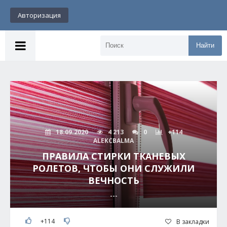
Авторизация
Найти
18.09.2020
4 213
0
+114
ALEKCBALMA
ПРАВИЛА СТИРКИ ТКАНЕВЫХ
РОЛЕТОВ, ЧТОБЫ ОНИ СЛУЖИЛИ
ВЕЧНОСТЬ
---
+114
В закладки