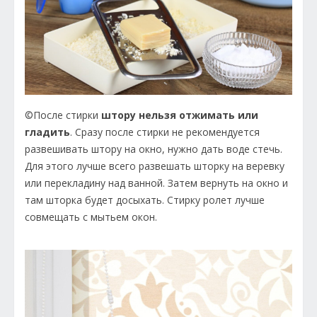
©После стирки
штору нельзя отжимать или
гладить
. Сразу после стирки не рекомендуется
развешивать штору на окно, нужно дать воде стечь.
Для этого лучше всего развешать шторку на веревку
или перекладину над ванной. Затем вернуть на окно и
там шторка будет досыхать. Стирку ролет лучше
совмещать с мытьем окон.