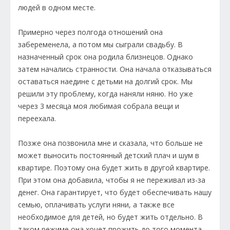
людей в одном месте.
Примерно через полгода отношений она
забеременела, а потом мы сыграли свадьбу. В
назначенный срок она родила близнецов. Однако
затем начались странности. Она начала отказываться
оставаться наедине с детьми на долгий срок. Мы
решили эту проблему, когда наняли няню. Но уже
через 3 месяца моя любимая собрала вещи и
переехала.
Позже она позвонила мне и сказала, что больше не
может выносить постоянный детский плач и шум в
квартире. Поэтому она будет жить в другой квартире.
При этом она добавила, чтобы я не переживал из-за
денег. Она гарантирует, что будет обеспечивать нашу
семью, оплачивать услуги няни, а также все
необходимое для детей, но будет жить отдельно. В
таком режиме она хочет прожить до того момента,