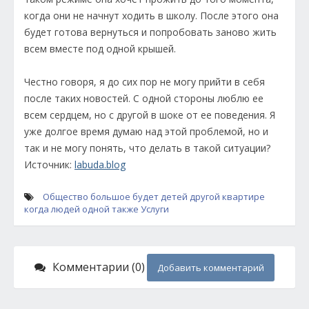
когда они не начнут ходить в школу. После этого она
будет готова вернуться и попробовать заново жить
всем вместе под одной крышей.
Честно говоря, я до сих пор не могу прийти в себя
после таких новостей. С одной стороны люблю ее
всем сердцем, но с другой в шоке от ее поведения. Я
уже долгое время думаю над этой проблемой, но и
так и не могу понять, что делать в такой ситуации?
Источник:
labuda.blog
Общество
большое
будет
детей
другой
квартире
когда
людей
одной
также
Услуги
Комментарии (0)
Добавить комментарий