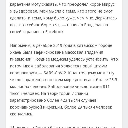
карантина могу сказать, что преодолел коронавирус.
Я выздоровел. Мои мысли с теми, кто этого не смог
сделать, и теми, кому было хуже, чем мне. Держитесь
все, кто сейчас борется», — написал Бандерас на
своей странице в Facebook.
Напомним, в декабре 2019 года в китайском городе
Ухань была зафиксирована массовая эпидемия
пневмонии. Позднее медикам удалось установить, что
источником заболевания является новый штамм
коронавируса — SARS-CoV-2. К настоящему моменту
число зараженных во всем мире достигает более 23,5
миллиона человек. Заболевание унесло жизни 811
тысяч человек. На территории Испании
зарегистрировано более 423 тысяч случаев
коронавирусной инфекции, более 29 тысяч человек
скончались.
11 августа в России была зарегистрирована первая в