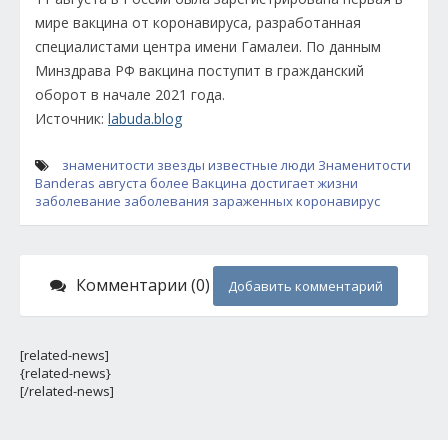
мире вакцина от коронавируса, разработанная
специалистами центра имени Гамалеи. По данным
Минздрава РФ вакцина поступит в гражданский
оборот в начале 2021 года.
Источник:
labuda.blog
знаменитости
звезды
известные люди
Знаменитости
Banderas
августа
более
Вакцина
достигает
жизни
заболевание
заболевания
зараженных
коронавирус
Комментарии (0)
Добавить комментарий
[related-news]
{related-news}
[/related-news]