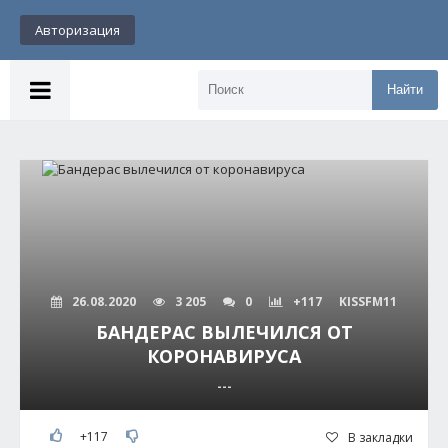
Авторизация
Найти
26.08.2020
3 205
0
+117
KISSFM11
БАНДЕРАС ВЫЛЕЧИЛСЯ ОТ
КОРОНАВИРУСА
---
+117
В закладки