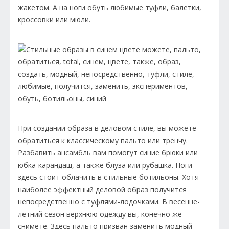
жакетом. А на ноги обуть любимые туфли, балетки,
кроссовки или мюли.
При создании образа в деловом стиле, вы можете
обратиться к классическому пальто или тренчу.
Разбавить ансамбль вам помогут синие брюки или
юбка-карандаш, а также блуза или рубашка. Ноги
здесь стоит облачить в стильные ботильоны. Хотя
наиболее эффектный деловой образ получится
непосредственно с туфлями-лодочками. В весенне-
летний сезон верхнюю одежду вы, конечно же
снимете. Здесь пальто призван заменить модный