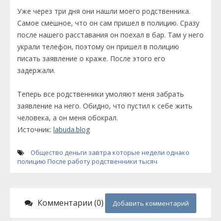
Уже через три дня они нашли моего родственника.
Самое смешное, что он сам пришел в полицию. Сразу
после нашего расставания он поехал в бар. Там у него
украли телефон, поэтому он пришел в полицию
писать заявление о краже. После этого его
задержали.
Теперь все родственники умоляют меня забрать
заявление на него. Обидно, что пустил к себе жить
человека, а он меня обокрал.
Источник:
labuda.blog
Общество
деньги
завтра
которые
недели
однако
полицию
После
работу
родственники
тысяч
Комментарии (0)
Добавить комментарий