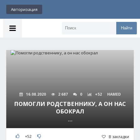
Авторизация
Найти
16.08.2020
2 687
0
+52
HAMED
ПОМОГЛИ РОДСТВЕННИКУ, А ОН НАС
ОБОКРАЛ
---
+52
В закладки