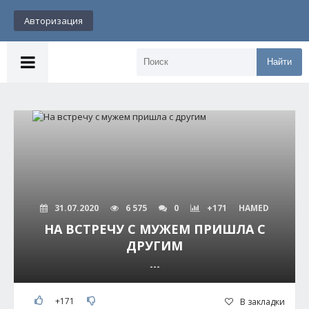
Авторизация
Найти
31.07.2020
6 575
0
+171
HAMED
НА ВСТРЕЧУ С МУЖЕМ ПРИШЛА С
ДРУГИМ
---
+171
В закладки