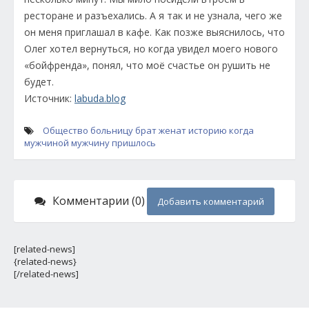
ресторане и разъехались. А я так и не узнала, чего же
он меня приглашал в кафе. Как позже выяснилось, что
Олег хотел вернуться, но когда увидел моего нового
«бойфренда», понял, что моё счастье он рушить не
будет.
Источник:
labuda.blog
Общество
больницу
брат
женат
историю
когда
мужчиной
мужчину
пришлось
Комментарии (0)
Добавить комментарий
[related-news]
{related-news}
[/related-news]