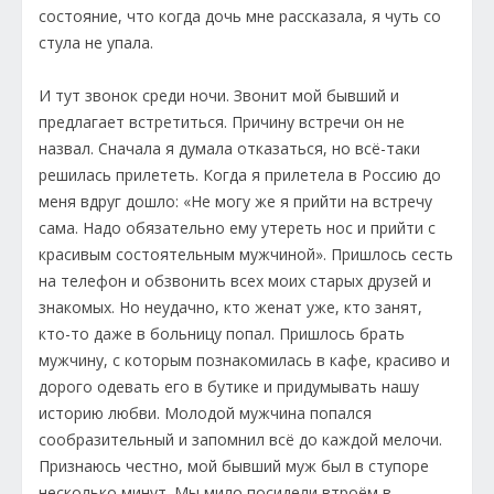
состояние, что когда дочь мне рассказала, я чуть со
стула не упала.
И тут звонок среди ночи. Звонит мой бывший и
предлагает встретиться. Причину встречи он не
назвал. Сначала я думала отказаться, но всё-таки
решилась прилететь. Когда я прилетела в Россию до
меня вдруг дошло: «Не могу же я прийти на встречу
сама. Надо обязательно ему утереть нос и прийти с
красивым состоятельным мужчиной». Пришлось сесть
на телефон и обзвонить всех моих старых друзей и
знакомых. Но неудачно, кто женат уже, кто занят,
кто-то даже в больницу попал. Пришлось брать
мужчину, с которым познакомилась в кафе, красиво и
дорого одевать его в бутике и придумывать нашу
историю любви. Молодой мужчина попался
сообразительный и запомнил всё до каждой мелочи.
Признаюсь честно, мой бывший муж был в ступоре
несколько минут. Мы мило посидели втроём в