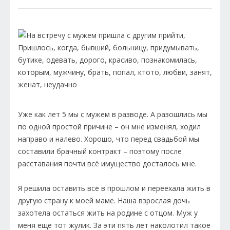
Уже как лет 5 мы с мужем в разводе. А разошлись мы
по одной простой причине – он мне изменял, ходил
направо и налево. Хорошо, что перед свадьбой мы
составили брачный контракт – поэтому после
расставания почти всё имущество досталось мне.
Я решила оставить всё в прошлом и переехала жить в
другую страну к моей маме. Наша взрослая дочь
захотела остаться жить на родине с отцом. Муж у
меня еще тот жулик. За эти пять лет наколотил такое