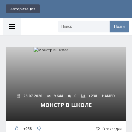
Авторизация
Найти
23.07.2020
9 644
0
+238
HAMED
МОНСТР В ШКОЛЕ
---
+238
В закладки