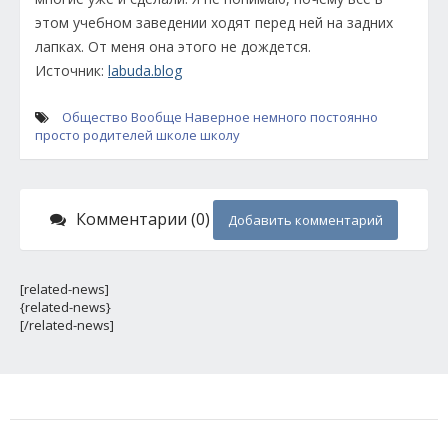
этом учебном заведении ходят перед ней на задних
лапках. От меня она этого не дождется.
Источник:
labuda.blog
Общество
Вообще
Наверное
немного
постоянно
просто
родителей
школе
школу
Комментарии (0)
Добавить комментарий
[related-news]
{related-news}
[/related-news]