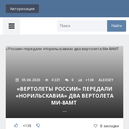
Авторизация
Найти
05.06.2020
4 221
0
+138
ALEXSEY
«ВЕРТОЛЕТЫ РОССИИ» ПЕРЕДАЛИ
«НОРИЛЬСКАВИА» ДВА ВЕРТОЛЕТА
МИ-8АМТ
---
+138
В закладки