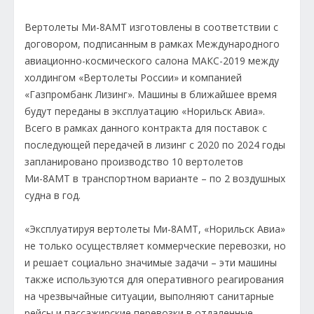
Вертолеты Ми-8АМТ изготовлены в соответствии с
договором, подписанным в рамках Международного
авиационно-космического салона МАКС-2019 между
холдингом «Вертолеты России» и компанией
«Газпромбанк Лизинг». Машины в ближайшее время
будут переданы в эксплуатацию «Норильск Авиа».
Всего в рамках данного контракта для поставок с
последующей передачей в лизинг с 2020 по 2024 годы
запланировано производство 10 вертолетов
Ми-8АМТ в транспортном варианте – по 2 воздушных
судна в год.
«Эксплуатируя вертолеты Ми-8АМТ, «Норильск Авиа»
не только осуществляет коммерческие перевозки, но
и решает социально значимые задачи – эти машины
также используются для оперативного реагирования
на чрезвычайные ситуации, выполняют санитарные
рейсы и пассажирские перевозки в отдаленные