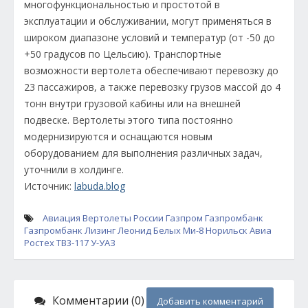
многофункциональностью и простотой в
эксплуатации и обслуживании, могут применяться в
широком диапазоне условий и температур (от -50 до
+50 градусов по Цельсию). Транспортные
возможности вертолета обеспечивают перевозку до
23 пассажиров, а также перевозку грузов массой до 4
тонн внутри грузовой кабины или на внешней
подвеске. Вертолеты этого типа постоянно
модернизируются и оснащаются новым
оборудованием для выполнения различных задач,
уточнили в холдинге.
Источник:
labuda.blog
Авиация
Вертолеты России
Газпром
Газпромбанк
Газпромбанк Лизинг
Леонид Белых
Ми-8
Норильск Авиа
Ростех
ТВ3-117
У-УАЗ
Комментарии (0)
Добавить комментарий