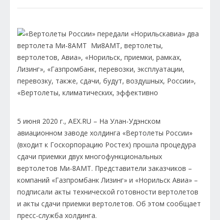
5 июня 2020 г., AEX.RU – На Улан-Удэнском
авиационном заводе холдинга «Вертолеты России»
(входит к Госкорпорацию Ростех) прошла процедура
сдачи приемки двух многофункциональных
вертолетов Ми-8АМТ. Представители заказчиков –
компаний «Газпромбанк Лизинг» и «Норильск Авиа» –
подписали акты технической готовности вертолетов
и акты сдачи приемки вертолетов. Об этом сообщает
пресс-служба холдинга.