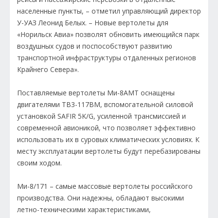
населенные пункты, – отметил управляющий директор
У-УАЗ Леонид Белых. – Новые вертолеты для
«Норильск Авиа» позволят обновить имеющийся парк
воздушных судов и поспособствуют развитию
транспортной инфраструктуры отдаленных регионов
Крайнего Севера».
Поставляемые вертолеты Ми-8АМТ оснащены
двигателями ТВ3-117ВМ, вспомогательной силовой
установкой SAFIR 5K/G, усиленной трансмиссией и
современной авионикой, что позволяет эффективно
использовать их в суровых климатических условиях. К
месту эксплуатации вертолеты будут перебазированы
своим ходом.
Ми-8/171 – самые массовые вертолеты российского
производства. Они надежны, обладают высокими
летно-техническими характеристиками,