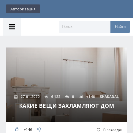
Авторизация
Найти
27.01.2020
6 122
0
+146
SHAKADAL
КАКИЕ ВЕЩИ ЗАХЛАМЛЯЮТ ДОМ
---
+146
В закладки