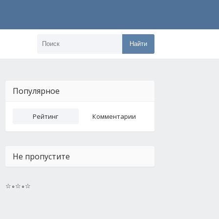
Найти
Популярное
Рейтинг
Комментарии
Не пропустите
☆∘☆∘☆