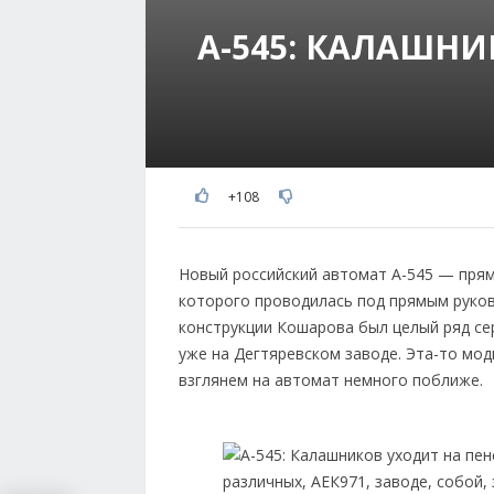
А-545: КАЛАШН
+108
Новый российский автомат А-545 — прям
которого проводилась под прямым руков
конструкции Кошарова был целый ряд се
уже на Дегтяревском заводе. Эта-то мо
взглянем на автомат немного поближе.