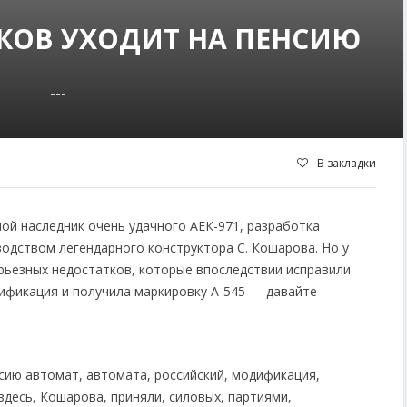
ИКОВ УХОДИТ НА ПЕНСИЮ
---
В закладки
ой наследник очень удачного АЕК-971, разработка
одством легендарного конструктора С. Кошарова. Но у
рьезных недостатков, которые впоследствии исправили
дификация и получила маркировку А-545 — давайте