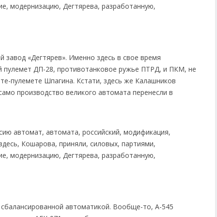
й завод «Дегтярев». Именно здесь в свое время
 пулемет ДП-28, противотанковое ружье ПТРД, и ПКМ, не
те-пулемете Шпагина. Кстати, здесь же Калашников
 само производство великого автомата перенесли в
 сбалансированной автоматикой. Вообще-то, А-545