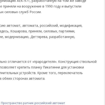
рнизацию АЕК-971, разработанную на том же заводе
же приняли на вооружение в 1990 году и выпустили
ых силовых служб России.
ьно отличается от «прародителя». Конструкция ствольной
позволяет крепить планку Пикатинни для установки
лнительных устройств. Кроме того, переключатель
а обеих сторонах автомата.
в
Пространство
ратник
российский автомат