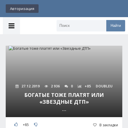
Авторизация
Найти
27.12.2019
2 936
0
+85
DOUBLEU
БОГАТЫЕ ТОЖЕ ПЛАТЯТ ИЛИ
«ЗВЕЗДНЫЕ ДТП»
---
+85
В закладки