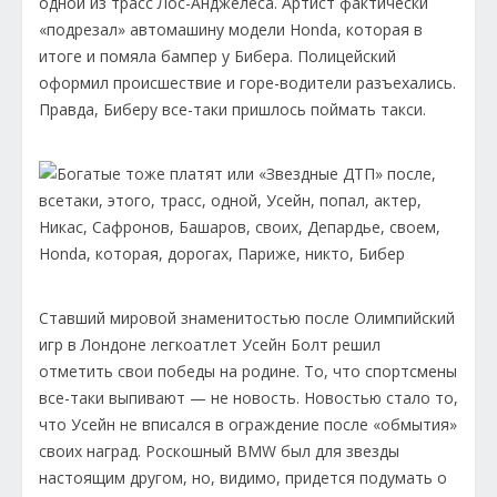
одной из трасс Лос-Анджелеса. Артист фактически
«подрезал» автомашину модели Honda, которая в
итоге и помяла бампер у Бибера. Полицейский
оформил происшествие и горе-водители разъехались.
Правда, Биберу все-таки пришлось поймать такси.
Ставший мировой знаменитостью после Олимпийский
игр в Лондоне легкоатлет Усейн Болт решил
отметить свои победы на родине. То, что спортсмены
все-таки выпивают — не новость. Новостью стало то,
что Усейн не вписался в ограждение после «обмытия»
своих наград. Роскошный BMW был для звезды
настоящим другом, но, видимо, придется подумать о