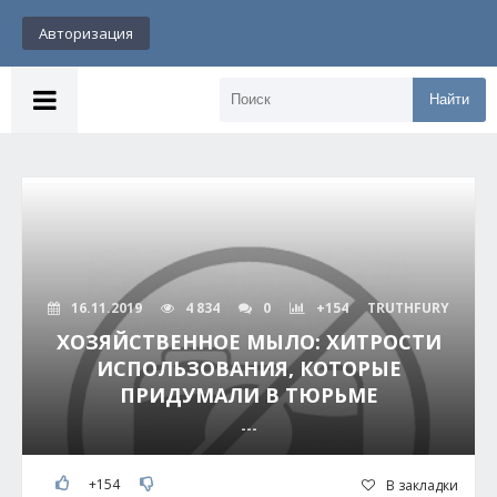
Авторизация
Найти
16.11.2019
4 834
0
+154
TRUTHFURY
ХОЗЯЙСТВЕННОЕ МЫЛО: ХИТРОСТИ
ИСПОЛЬЗОВАНИЯ, КОТОРЫЕ
ПРИДУМАЛИ В ТЮРЬМЕ
---
+154
В закладки