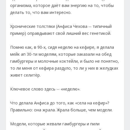
организма, которое даёт вам энергию на то, чтобы
делать то, что вам интересно.
Хронические толстяки (Анфиса Чехова -- типичный
пример) оправдывают свой лишний вес генетикой.
Помню как, в 90-х, сидя неделю на кефире, я делала
мейк ап 30-ти моделям, которые заказали на обед
гамбургеры и молочные коктейли, и было не понятно,
то ли меня от кефира раздуло, то ли у них в желудках
живет селитёр.
Ключевое слово здесь -- «неделю».
Что делала Анфиса до того, как «села на кефир»?
Правильно: она жрала. Жрала больше, чем модели.
Модели, которые жевали гамбургеры и пили