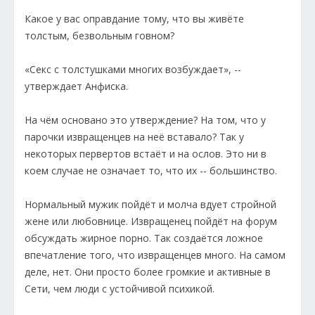
Какое у вас оправдание тому, что вы живёте
толстым, безвольным говном?
«Секс с толстушками многих возбуждает», --
утверждает Анфиска.
На чём основано это утверждение? На том, что у
парочки извращенцев на неё вставало? Так у
некоторых первертов встаёт и на ослов. Это ни в
коем случае не означает то, что их -- большинство.
Нормальный мужик пойдёт и молча вдует стройной
жене или любовнице. Извращенец пойдёт на форум
обсуждать жирное порно. Так создаётся ложное
впечатление того, что извращенцев много. На самом
деле, нет. Они просто более громкие и активные в
Сети, чем люди с устойчивой психикой.