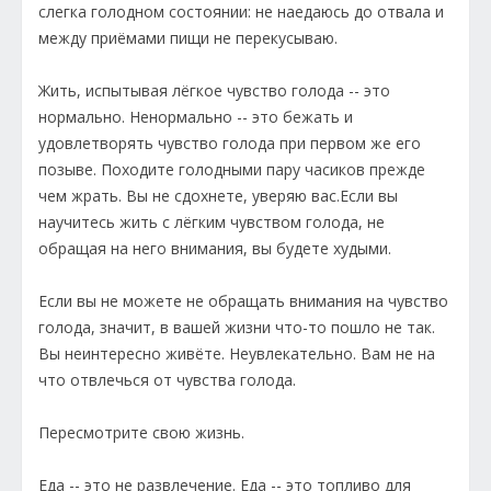
слегка голодном состоянии: не наедаюсь до отвала и
между приёмами пищи не перекусываю.
Жить, испытывая лёгкое чувство голода -- это
нормально. Ненормально -- это бежать и
удовлетворять чувство голода при первом же его
позыве. Походите голодными пару часиков прежде
чем жрать. Вы не сдохнете, уверяю вас.Если вы
научитесь жить с лёгким чувством голода, не
обращая на него внимания, вы будете худыми.
Если вы не можете не обращать внимания на чувство
голода, значит, в вашей жизни что-то пошло не так.
Вы неинтересно живёте. Неувлекательно. Вам не на
что отвлечься от чувства голода.
Пересмотрите свою жизнь.
Еда -- это не развлечение. Еда -- это топливо для